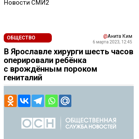
Новости СМИ2
@
Анита Ким
ОБЩЕСТВО
6 марта 2023, 12:45
В Ярославле хирурги шесть часов
оперировали ребёнка
с врождённым пороком
гениталий