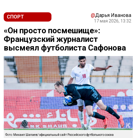
@
Дарья Иванова
СПОРТ
17 мая 2026, 13:32
«Он просто посмешище»:
Французский журналист
высмеял футболиста Сафонова
Фото:
Михаил Шапаев/ официальный сайт Российского футбольного союза