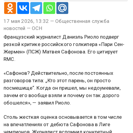
17 мая 2026, 13:32 — Общественная служба
новостей — ОСН
Французский журналист Даниэль Риоло подверг
резкой критике российского голкипера «Пари Сен-
Жермен» (ПСЖ) Матвея Сафонова. Его цитирует
RMC.
«Сафонов? Действительно, после постоянных
разговоров типа: „Кто этот парень, он просто
посмешище“. Когда он пришел, мы недоумевали,
зачем его вообще взяли и почему он так дорого
обошелся», — заявил Риоло.
Столь жесткая оценка основывается в том числе
на впечатлениях от дебюта Сафонова в Лиге
чемпионов. Журналист вспомнил конкретный