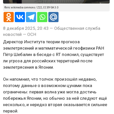
Фото: wikimedia commons / Z22, CC BY-SA 3.0
8 декабря 2025, 20:43 — Общественная служба
новостей — ОСН
Директор Института теории прогноза
землетрясений и математической геофизики РАН
Пётр Шебалин в беседе с RT пояснил, существует
ли угроза для российских территорий после
землетрясения в Японии.
Он напомнил, что толчок произошёл недавно,
поэтому данные о возможном цунами пока
ограничены: первая волна уже могла достичь
побережья Японии, но обычно за ней следуют ещё
несколько, и нередко вторая оказывается сильнее
первой.