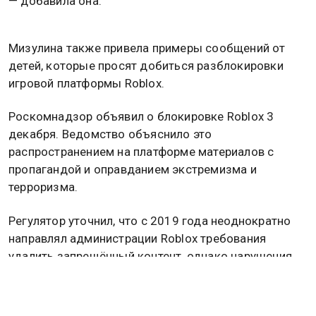
— добавила она.
Мизулина также привела примеры сообщений от
детей, которые просят добиться разблокировки
игровой платформы Roblox.
Роскомнадзор объявил о блокировке Roblox 3
декабря. Ведомство объяснило это
распространением на платформе материалов с
пропагандой и оправданием экстремизма и
терроризма.
Регулятор уточнил, что с 2019 года неоднократно
направлял администрации Roblox требования
удалить запрещённый контент, однако нарушения
продолжались.
Ранее президент России Владимир Путин заявил о