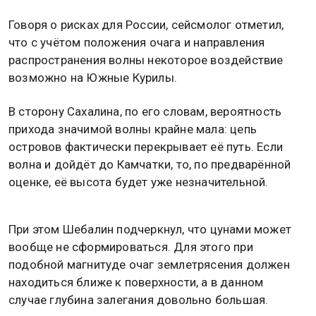
Говоря о рисках для России, сейсмолог отметил,
что с учётом положения очага и направления
распространения волны некоторое воздействие
возможно на Южные Курилы.
В сторону Сахалина, по его словам, вероятность
прихода значимой волны крайне мала: цепь
островов фактически перекрывает её путь. Если
волна и дойдёт до Камчатки, то, по предварённой
оценке, её высота будет уже незначительной.
При этом Шебалин подчеркнул, что цунами может
вообще не сформироваться. Для этого при
подобной магнитуде очаг землетрясения должен
находиться ближе к поверхности, а в данном
случае глубина залегания довольно большая.