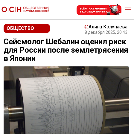
@
Алина Колупаева
ОБЩЕСТВО
8 декабря 2025, 20:43
Сейсмолог Шебалин оценил риск
для России после землетрясения
в Японии