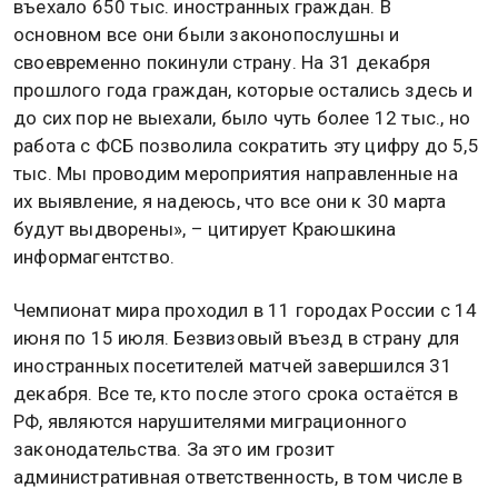
въехало 650 тыс. иностранных граждан. В
основном все они были законопослушны и
своевременно покинули страну. На 31 декабря
прошлого года граждан, которые остались здесь и
до сих пор не выехали, было чуть более 12 тыс., но
работа с ФСБ позволила сократить эту цифру до 5,5
тыс. Мы проводим мероприятия направленные на
их выявление, я надеюсь, что все они к 30 марта
будут выдворены», – цитирует Краюшкина
информагентство.
Чемпионат мира проходил в 11 городах России с 14
июня по 15 июля. Безвизовый въезд в страну для
иностранных посетителей матчей завершился 31
декабря. Все те, кто после этого срока остаётся в
РФ, являются нарушителями миграционного
законодательства. За это им грозит
административная ответственность, в том числе в