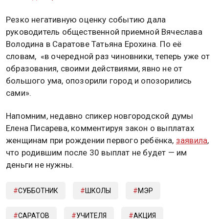
Резко негативную оценку событию дала
руководитель общественной приемной Вячеслава
Володина в Саратове Татьяна Ерохина. По её
словам, «в очередной раз чиновники, теперь уже от
образования, своими действиями, явно не от
большого ума, опозорили город и опозорились
сами».
Напомним, недавно спикер новгородской думы
Елена Писарева, комментируя закон о выплатах
женщинам при рождении первого ребёнка,
заявила
,
что родившим после 30 выплат не будет — им
деньги не нужны.
СУББОТНИК
ШКОЛЫ
МЭР
САРАТОВ
УЧИТЕЛЯ
АКЦИЯ