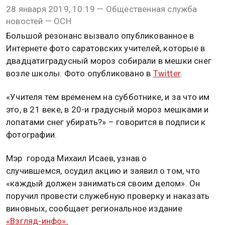
28 января 2019, 10:19 — Общественная служба
новостей — ОСН
Большой резонанс вызвало опубликованное в
Интернете фото саратовских учителей, которые в
двадцатиградусный мороз собирали в мешки снег
возле школы. Фото опубликовано в
Twitter
.
«Учителя тем временем на субботнике, и за что им
это, в 21 веке, в 20-и градусный мороз мешками и
лопатами снег убирать?» – говорится в подписи к
фотографии.
Мэр города Михаил Исаев, узнав о
случившемся, осудил акцию и заявил о том, что
«каждый должен заниматься своим делом». Он
поручил провести служебную проверку и наказать
виновных, сообщает региональное издание
«Взгляд-инфо».