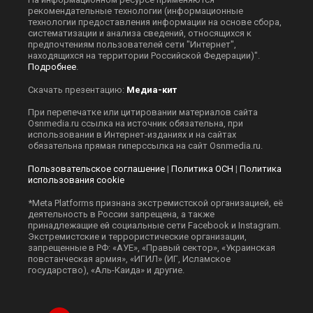
рекомендательные технологии (информационные
технологии предоставления информации на основе сбора,
систематизации и анализа сведений, относящихся к
предпочтениям пользователей сети "Интернет",
находящихся на территории Российской Федерации)".
Подробнее
.
Скачать презентацию:
Медиа-кит
При перепечатке или цитировании материалов сайта
Оsnmedia.ru ссылка на источник обязательна, при
использовании в Интернет-изданиях и на сайтах
обязательна прямая гиперссылка на сайт Оsnmedia.ru.
Пользовательское соглашение
|
Политика ОСН
|
Политика
использования cookie
*Meta Platforms признана экстремистской организацией, её
деятельность в России запрещена, а также
принадлежащие ей социальные сети Facebook и Instagram.
Экстремистские и террористические организации,
запрещенные в РФ: «АУЕ», «Правый сектор», «Украинская
повстанческая армия», «ИГИЛ» (ИГ, Исламское
государство), «Аль-Каида» и другие.