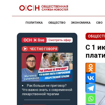
ПОЛИТИКА
ОБЩЕСТВО
ЭКОНОМИКА
СВО
ОБЩЕСТ
С 1 и
ЧЕСТНО ГОВОРЯ
плати
Рак больше не приговор?
Что важно знать о современной
лекарственной терапии