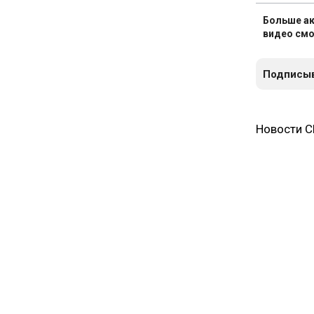
Больше ак
видео смо
Подписыв
Новости 