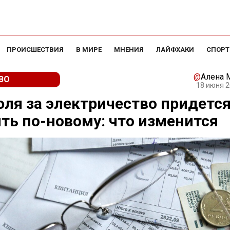
ПРОИСШЕСТВИЯ
В МИРЕ
МНЕНИЯ
ЛАЙФХАКИ
СПОРТ
@
Алена 
ВО
18 июня 2
юля за электричество придетс
ть по-новому: что изменится