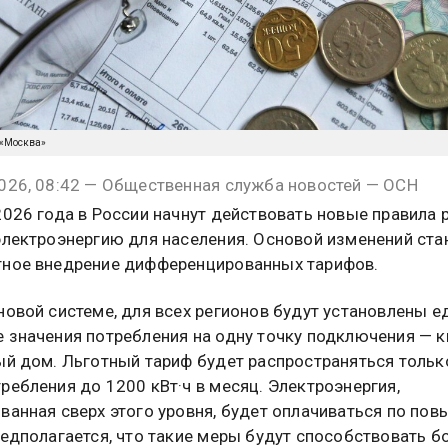
 «Москва»
026, 08:42 — Общественная служба новостей — ОСН
2026 года в России начнут действовать новые правила 
электроэнергию для населения. Основой изменений ста
ное внедрение дифференцированных тарифов.
новой системе, для всех регионов будут установлены 
 значения потребления на одну точку подключения — к
ый дом. Льготный тариф будет распространяться тольк
ребления до 1200 кВт·ч в месяц. Электроэнергия,
ванная сверх этого уровня, будет оплачиваться по по
редполагается, что такие меры будут способствовать б