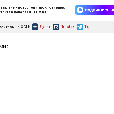
туальных новостей и эксклюзивных
трите в канале ОСН в MAX.
Дзен
Rutube
Tg
айтесь на ОСН:
СМИ2