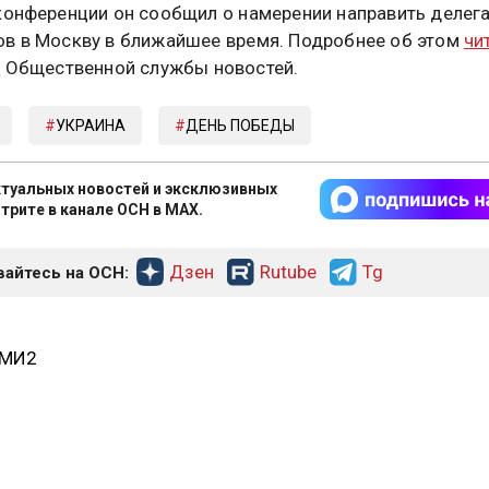
конференции он сообщил о намерении направить делег
в в Москву в ближайшее время. Подробнее об этом
чи
е
Общественной службы новостей.
УКРАИНА
ДЕНЬ ПОБЕДЫ
туальных новостей и эксклюзивных
трите в канале ОСН в MAX.
Дзен
Rutube
Tg
айтесь на ОСН:
СМИ2