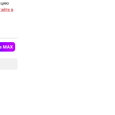
ацию
тайте в