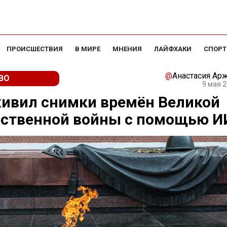
ПРОИСШЕСТВИЯ
В МИРЕ
МНЕНИЯ
ЛАЙФХАКИ
СПОРТ
@
Анастасия Ар
ВО
9 мая 2
ивил снимки времён Великой
ественной войны с помощью И