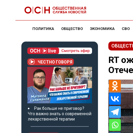
ПОЛИТИКА
ОБЩЕСТВО
ЭКОНОМИКА
СВО
ОБЩЕСТ
RT ож
ЧЕСТНО ГОВОРЯ
Отеч
Рак больше не приговор?
Что важно знать о современной
лекарственной терапии