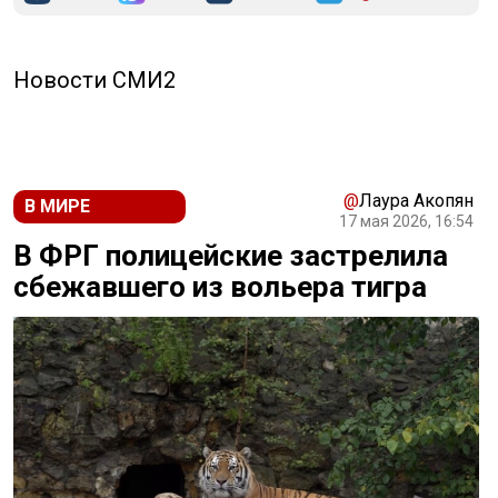
Новости СМИ2
@
Лаура Акопян
В МИРЕ
17 мая 2026, 16:54
В ФРГ полицейские застрелила
сбежавшего из вольера тигра