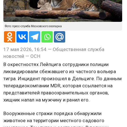
Фото: пресс-служба Московского зоопарка
17 мая 2026, 16:54 — Общественная служба
новостей — ОСН
В окрестностях Лейпцига сотрудники полиции
ликвидировали сбежавшего из частного вольера
тигра. Инцидент произошел в Дельциге. По данным
телерадиокомпании MDR, которая ссылается на
представителей правоохранительных органов,
хищник напал на мужчину и ранил его.
Вооруженные стражи порядка обнаружили
животное на территории местного садового