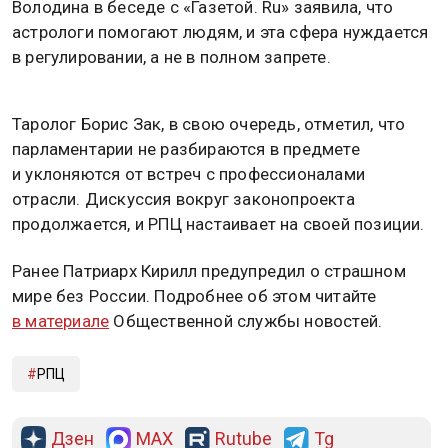
Володина в беседе с «Газетой. Ru» заявила, что
астрологи помогают людям, и эта сфера нуждается
в регулировании, а не в полном запрете.
Таролог Борис Зак, в свою очередь, отметил, что
парламентарии не разбираются в предмете
и уклоняются от встреч с профессионалами
отрасли. Дискуссия вокруг законопроекта
продолжается, и РПЦ настаивает на своей позиции.
Ранее Патриарх Кирилл предупредил о страшном
мире без России. Подробнее об этом читайте
в материале
Общественной службы новостей.
РПЦ
Дзен
MAX
Rutube
Tg