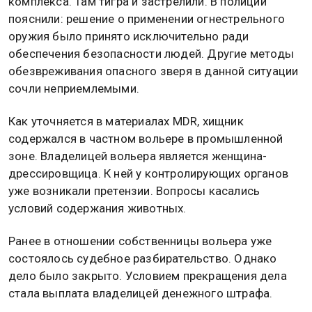
комплекса. Там тигра и застрелили. В полиции
пояснили: решение о применении огнестрельного
оружия было принято исключительно ради
обеспечения безопасности людей. Другие методы
обезвреживания опасного зверя в данной ситуации
сочли неприемлемыми.
Как уточняется в материалах MDR, хищник
содержался в частном вольере в промышленной
зоне. Владелицей вольера является женщина-
дрессировщица. К ней у контролирующих органов
уже возникали претензии. Вопросы касались
условий содержания животных.
Ранее в отношении собственницы вольера уже
состоялось судебное разбирательство. Однако
дело было закрыто. Условием прекращения дела
стала выплата владелицей денежного штрафа.