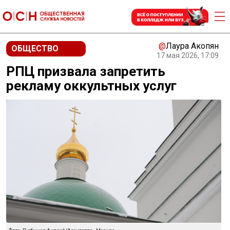
@
Лаура Акопян
ОБЩЕСТВО
17 мая 2026, 17:09
РПЦ призвала запретить
рекламу оккультных услуг