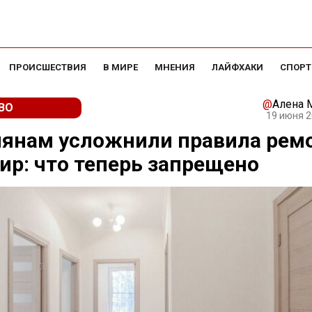
ПРОИСШЕСТВИЯ
В МИРЕ
МНЕНИЯ
ЛАЙФХАКИ
СПОРТ
@
Алена 
ВО
19 июня 2
иянам усложнили правила рем
ир: что теперь запрещено