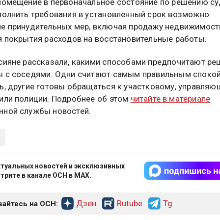
помещение в первоначальное состояние по решению су
полнить требования в установленный срок возможно
е принудительных мер, включая продажу недвижимост
я покрытия расходов на восстановительные работы.
сияне рассказали, какими способами предпочитают ре
 с соседями. Одни считают самым правильным споко
ь, другие готовы обращаться к участковому, управляю
или полиции. Подробнее об этом
читайте в материале
ной службы новостей.
туальных новостей и эксклюзивных
трите в канале ОСН в MAX.
Дзен
Rutube
Tg
айтесь на ОСН: