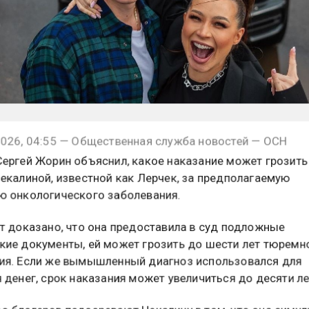
026, 04:55 — Общественная служба новостей — ОСН
ергей Жорин объяснил, какое наказание может грозить
екалиной, известной как Лерчек, за предполагаемую
 онкологического заболевания.
т доказано, что она предоставила в суд подложные
ие документы, ей может грозить до шести лет тюремн
я. Если же вымышленный диагноз использовался для
 денег, срок наказания может увеличиться до десяти ле