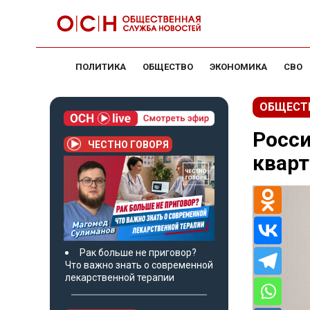
ПОЛИТИКА
ОБЩЕСТВО
ЭКОНОМИКА
СВО
ОБЩЕСТ
Росс
ЧЕСТНО ГОВОРЯ
кварт
Рак больше не приговор?
Что важно знать о современной
лекарственной терапии