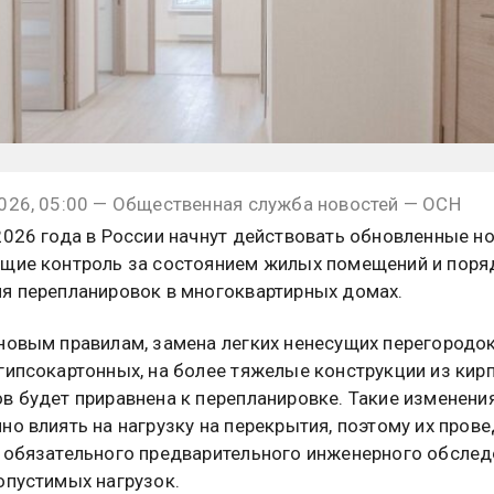
026, 05:00 — Общественная служба новостей — ОСН
2026 года в России начнут действовать обновленные н
щие контроль за состоянием жилых помещений и поря
я перепланировок в многоквартирных домах.
новым правилам, замена легких ненесущих перегородок
гипсокартонных, на более тяжелые конструкции из кир
в будет приравнена к перепланировке. Такие изменени
но влиять на нагрузку на перекрытия, поэтому их пров
 обязательного предварительного инженерного обслед
опустимых нагрузок.