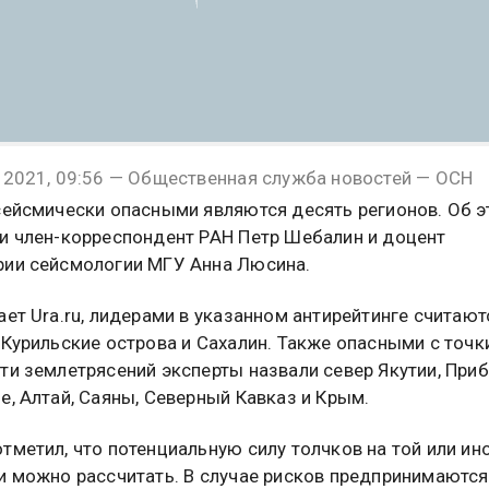
 2021, 09:56 — Общественная служба новостей — ОСН
сейсмически опасными являются десять регионов. Об 
и член-корреспондент РАН Петр Шебалин и доцент
ии сейсмологии МГУ Анна Люсина.
ает Ura.ru, лидерами в указанном антирейтинге считают
 Курильские острова и Сахалин. Также опасными с точк
ти землетрясений эксперты назвали север Якутии, Приб
е, Алтай, Саяны, Северный Кавказ и Крым.
тметил, что потенциальную силу толчков на той или ин
и можно рассчитать. В случае рисков предпринимаются