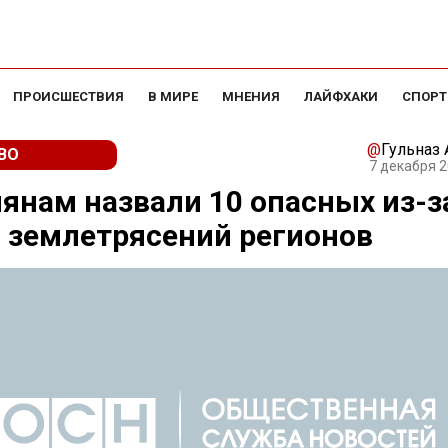
ПРОИСШЕСТВИЯ
В МИРЕ
МНЕНИЯ
ЛАЙФХАКИ
СПОРТ
@
Гульназ 
ВО
7 декабря 2
янам назвали 10 опасных из-з
 землетрясений регионов