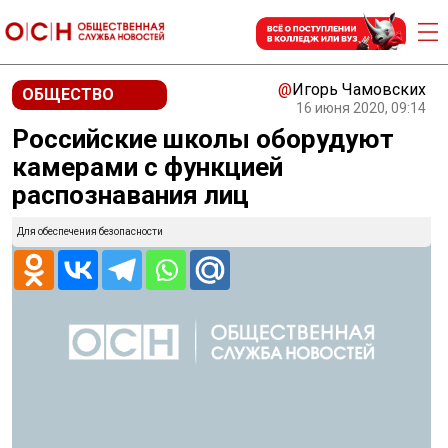
@
Игорь Чамовских
ОБЩЕСТВО
16 июня 2020, 09:14
Российские школы оборудуют
камерами с функцией
распознавания лиц
Для обеспечения безопасности