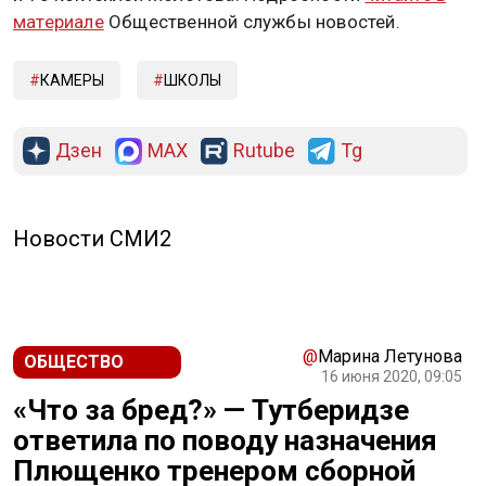
материале
Общественной службы новостей.
КАМЕРЫ
ШКОЛЫ
Дзен
MAX
Rutube
Tg
Новости СМИ2
@
Марина Летунова
ОБЩЕСТВО
16 июня 2020, 09:05
«Что за бред?» — Тутберидзе
ответила по поводу назначения
Плющенко тренером сборной