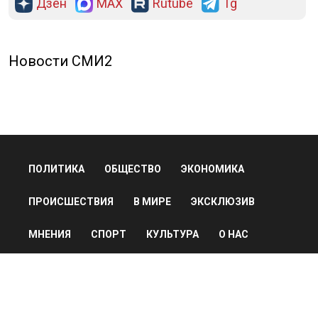
Дзен
MAX
Rutube
Tg
Новости СМИ2
ПОЛИТИКА
ОБЩЕСТВО
ЭКОНОМИКА
ПРОИСШЕСТВИЯ
В МИРЕ
ЭКСКЛЮЗИВ
МНЕНИЯ
СПОРТ
КУЛЬТУРА
О НАС
ОСН ТВ
СПЕЦПРОЕКТЫ
НОВОСТИ КОМПАНИЙ