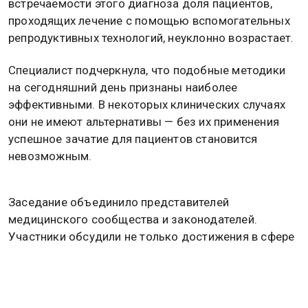
встречаемости этого диагноза доля пациентов,
проходящих лечение с помощью вспомогательных
репродуктивных технологий, неуклонно возрастает.
Специалист подчеркнула, что подобные методики
на сегодняшний день признаны наиболее
эффективными. В некоторых клинических случаях
они не имеют альтернативы — без их применения
успешное зачатие для пациентов становится
невозможным.
Заседание объединило представителей
медицинского сообщества и законодателей.
Участники обсудили не только достижения в сфере
репродуктологии, но и практические шаги по
укреплению демографической ситуации.
Долгушина акцентировала, что расширение