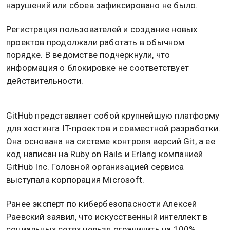
нарушений или сбоев зафиксировано не было.
Регистрация пользователей и создание новых
проектов продолжали работать в обычном
порядке. В ведомстве подчеркнули, что
информация о блокировке не соответствует
действительности.
GitHub представляет собой крупнейшую платформу
для хостинга IT-проектов и совместной разработки.
Она основана на системе контроля версий Git, а ее
код написан на Ruby on Rails и Erlang компанией
GitHub Inc. Головной организацией сервиса
выступала корпорация Microsoft.
Ранее эксперт по кибербезопасности Алексей
Раевский заявил, что искусственный интеллект в
социальных сетях нельзя ограничить на 100%.