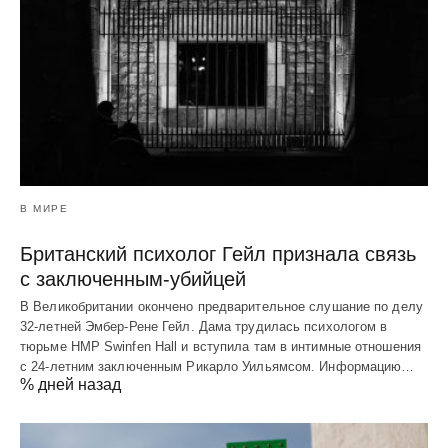
В МИРЕ
Британский психолог Гейл признала связь
с заключенным-убийцей
В Великобритании окончено предварительное слушание по делу
32-летней Эмбер-Рене Гейл. Дама трудилась психологом в
тюрьме HMP Swinfen Hall и вступила там в интимные отношения
с 24-летним заключенным Рикарло Уильямсом. Информацию…
% дней назад