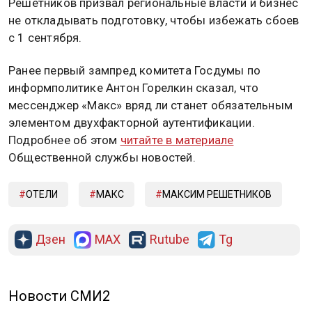
Решетников призвал региональные власти и бизнес
не откладывать подготовку, чтобы избежать сбоев
с 1 сентября.
Ранее первый зампред комитета Госдумы по
информполитике Антон Горелкин сказал, что
мессенджер «Макс» вряд ли станет обязательным
элементом двухфакторной аутентификации.
Подробнее об этом
читайте в материале
Общественной службы новостей.
ОТЕЛИ
МАКС
МАКСИМ РЕШЕТНИКОВ
Дзен
MAX
Rutube
Tg
Новости СМИ2