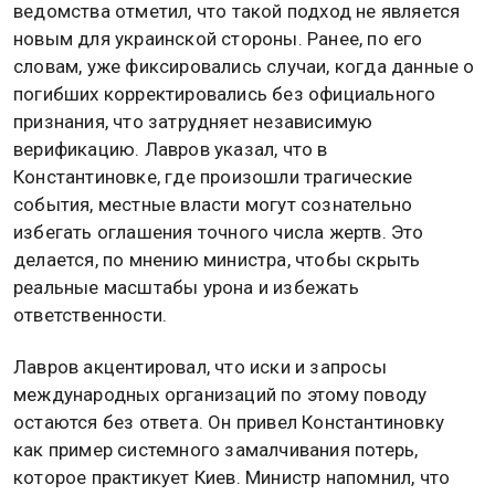
ведомства отметил, что такой подход не является
новым для украинской стороны. Ранее, по его
словам, уже фиксировались случаи, когда данные о
погибших корректировались без официального
признания, что затрудняет независимую
верификацию. Лавров указал, что в
Константиновке, где произошли трагические
события, местные власти могут сознательно
избегать оглашения точного числа жертв. Это
делается, по мнению министра, чтобы скрыть
реальные масштабы урона и избежать
ответственности.
Лавров акцентировал, что иски и запросы
международных организаций по этому поводу
остаются без ответа. Он привел Константиновку
как пример системного замалчивания потерь,
которое практикует Киев. Министр напомнил, что