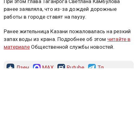
При этом глава Таганрога Светлана Камбулова
ранее заявляла, что из-за дождей дорожные
работы в городе ставят на паузу.
Ранее жительница Казани пожаловалась на резкий
запах воды из крана. Подробнее об этом
читайте в
материале
Общественной службы новостей.
Дзен
MAX
Rutube
Tg
Новости СМИ2