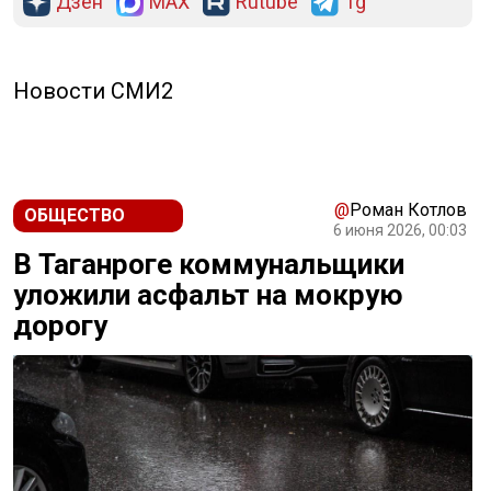
Дзен
MAX
Rutube
Tg
Новости СМИ2
@
Роман Котлов
ОБЩЕСТВО
6 июня 2026, 00:03
В Таганроге коммунальщики
уложили асфальт на мокрую
дорогу