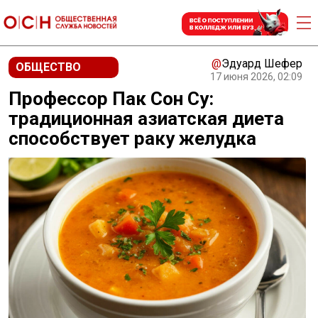
@
Эдуард Шефер
ОБЩЕСТВО
17 июня 2026, 02:09
Профессор Пак Сон Су:
традиционная азиатская диета
способствует раку желудка