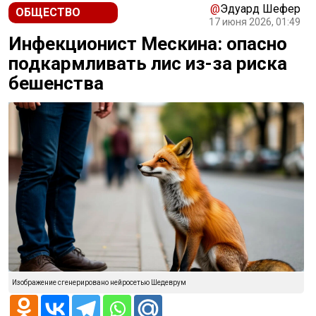
@
Эдуард Шефер
ОБЩЕСТВО
17 июня 2026, 01:49
Инфекционист Мескина: опасно
подкармливать лис из-за риска
бешенства
Изображение сгенерировано нейросетью Шедеврум