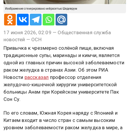
Изображение сгенерировано нейросетью Шедеврум
17 июня 2026, 02:09 — Общественная служба
новостей — ОСН
Привычка к чрезмерно солёной пище, включая
традиционные супы, маринады и кимчи, является
одной из главных причин высокой заболеваемости
раком желудка в странах Азии. Об этом РИА
Новости
рассказал
профессор отделения
желудочно-кишечной хирургии университетской
больницы Анам при Корейском университете Пак
Сон Су.
По его словам, Южная Корея наряду с Японией и
Китаем входит в число стран с самым высоким
уровнем заболеваемости раком желудка в мире, а