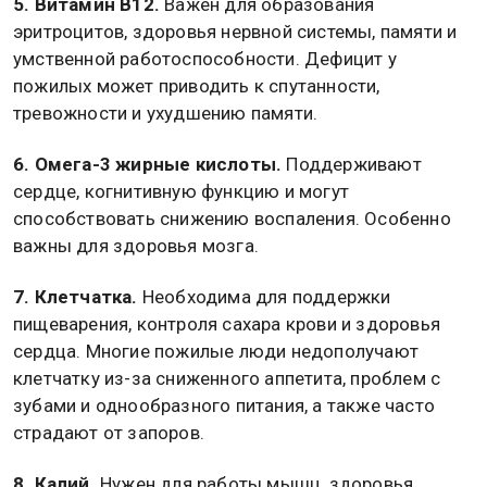
5. Витамин B12.
Важен для образования
эритроцитов, здоровья нервной системы, памяти и
умственной работоспособности. Дефицит у
пожилых может приводить к спутанности,
тревожности и ухудшению памяти.
6. Омега-3 жирные кислоты.
Поддерживают
сердце, когнитивную функцию и могут
способствовать снижению воспаления. Особенно
важны для здоровья мозга.
7. Клетчатка.
Необходима для поддержки
пищеварения, контроля сахара крови и здоровья
сердца. Многие пожилые люди недополучают
клетчатку из-за сниженного аппетита, проблем с
зубами и однообразного питания, а также часто
страдают от запоров.
8. Калий.
Нужен для работы мышц, здоровья