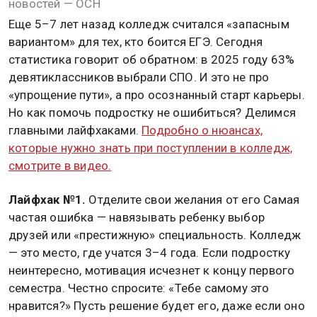
новостей — ОСН
Еще 5–7 лет назад колледж считался «запасным
вариантом» для тех, кто боится ЕГЭ. Сегодня
статистика говорит об обратном: в 2025 году 63%
девятиклассников выбрали СПО. И это не про
«упрощение пути», а про осознанный старт карьеры.
Но как помочь подростку не ошибиться? Делимся
главными лайфхаками.
Подробно о нюансах,
которые нужно знать при поступлении в колледж,
смотрите в видео.
Лайфхак №1.
Отделите свои желания от его Самая
частая ошибка — навязывать ребенку выбор
друзей или «престижную» специальность. Колледж
— это место, где учатся 3–4 года. Если подростку
неинтересно, мотивация исчезнет к концу первого
семестра. Честно спросите: «Тебе самому это
нравится?» Пусть решение будет его, даже если оно