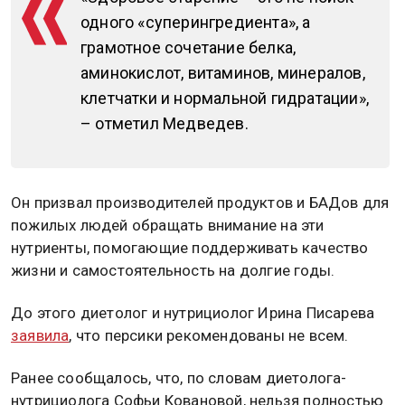
одного «суперингредиента», а
грамотное сочетание белка,
аминокислот, витаминов, минералов,
клетчатки и нормальной гидратации»,
– отметил Медведев.
Он призвал производителей продуктов и БАДов для
пожилых людей обращать внимание на эти
нутриенты, помогающие поддерживать качество
жизни и самостоятельность на долгие годы.
До этого диетолог и нутрициолог Ирина Писарева
заявила
, что персики рекомендованы не всем.
Ранее сообщалось, что, по словам диетолога-
нутрициолога Софьи Ковановой, нельзя полностью