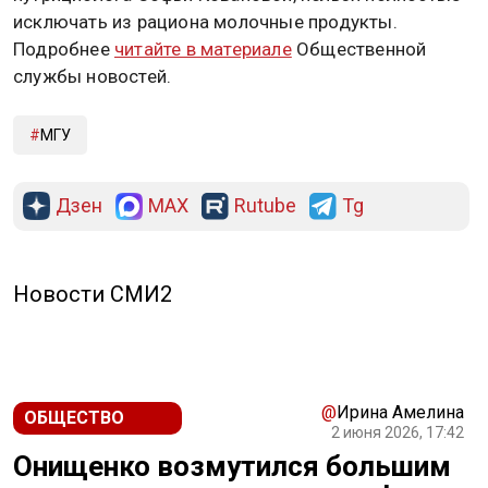
исключать из рациона молочные продукты.
Подробнее
читайте в материале
Общественной
службы новостей.
МГУ
Дзен
MAX
Rutube
Tg
Новости СМИ2
@
Ирина Амелина
ОБЩЕСТВО
2 июня 2026, 17:42
Онищенко возмутился большим