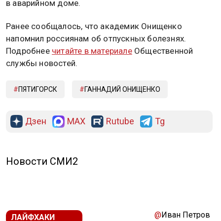
в аварийном доме.
Ранее сообщалось, что академик Онищенко
напомнил россиянам об отпускных болезнях.
Подробнее
читайте в материале
Общественной
службы новостей.
ПЯТИГОРСК
ГАННАДИЙ ОНИЩЕНКО
Дзен
MAX
Rutube
Tg
Новости СМИ2
@
Иван Петров
ЛАЙФХАКИ