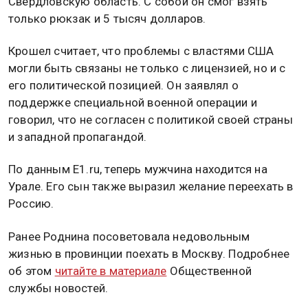
Свердловскую область. С собой он смог взять
только рюкзак и 5 тысяч долларов.
Крошел считает, что проблемы с властями США
могли быть связаны не только с лицензией, но и с
его политической позицией. Он заявлял о
поддержке специальной военной операции и
говорил, что не согласен с политикой своей страны
и западной пропагандой.
По данным Е1.ru, теперь мужчина находится на
Урале. Его сын также выразил желание переехать в
Россию.
Ранее Роднина посоветовала недовольным
жизнью в провинции поехать в Москву. Подробнее
об этом
читайте в материале
Общественной
службы новостей.