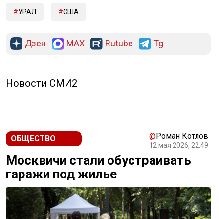
УРАЛ
США
Дзен
MAX
Rutube
Tg
Новости СМИ2
@
Роман Котлов
ОБЩЕСТВО
12 мая 2026, 22:49
Москвичи стали обустраивать
гаражи под жилье