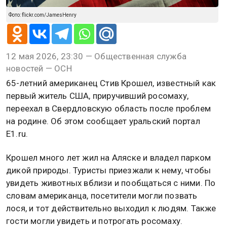
Фото: flickr.com/JamesHenry
12 мая 2026, 23:30 — Общественная служба
новостей — ОСН
65-летний американец Стив Крошел, известный как
первый житель США, приручивший росомаху,
переехал в Свердловскую область после проблем
на родине. Об этом сообщает уральский портал
Е1.ru.
Крошел много лет жил на Аляске и владел парком
дикой природы. Туристы приезжали к нему, чтобы
увидеть животных вблизи и пообщаться с ними. По
словам американца, посетители могли позвать
лося, и тот действительно выходил к людям. Также
гости могли увидеть и потрогать росомаху.