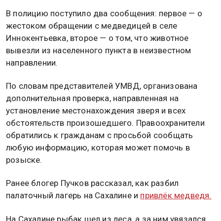
В полицию поступило два сообщения: первое — о
жестоком обращении с медведицей в селе
Иннокентьевка, второе — о том, что животное
вывезли из населенного пункта в неизвестном
направлении.
По словам представителей УМВД, организована
дополнительная проверка, направленная на
установление местонахождения зверя и всех
обстоятельств произошедшего. Правоохранители
обратились к гражданам с просьбой сообщать
любую информацию, которая может помочь в
розыске.
Ранее блогер Пучков рассказал, как разбил
палаточный лагерь на Сахалине и
привлёк медведя.
На Сахалине рыбак шел из леса, а за ним увязался