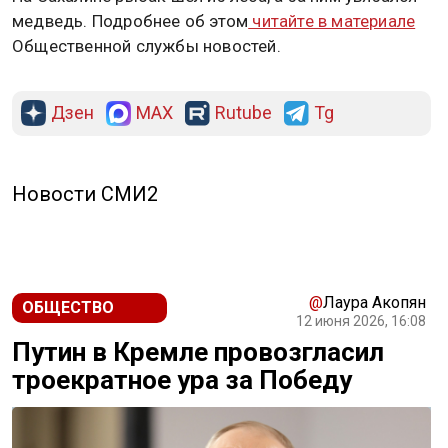
медведь. Подробнее об этом
читайте в материале
Общественной службы новостей.
Дзен
MAX
Rutube
Tg
Новости СМИ2
@
Лаура Акопян
ОБЩЕСТВО
12 июня 2026, 16:08
Путин в Кремле провозгласил
троекратное ура за Победу