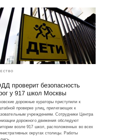
ЕСТВО
ДД проверит безопасность
рог у 917 школ Москвы
ковские дорожные кураторы приступили к
штабной проверке улиц, прилегающих к
азовательным учреждениям. Сотрудники Центра
анизации дорожного движения обследуют
итории возле 917 школ, расположенных во всех
инистративных округах столицы. Работы
ались…