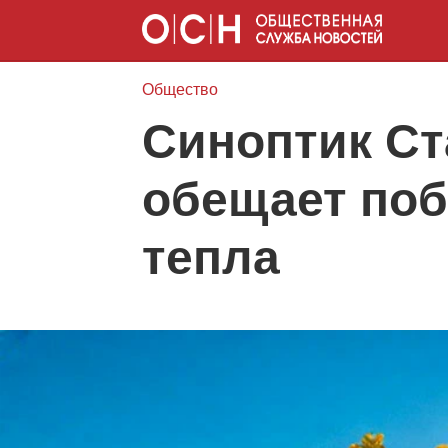
Общество
Синоптик Ст
обещает поб
тепла