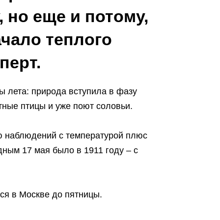
 но еще и потому,
чало теплого
перт.
ы лета: природа вступила в фазу
етные птицы и уже поют соловьи.
ю наблюдений с температурой плюс
дным 17 мая было в 1911 году – с
ся в Москве до пятницы.