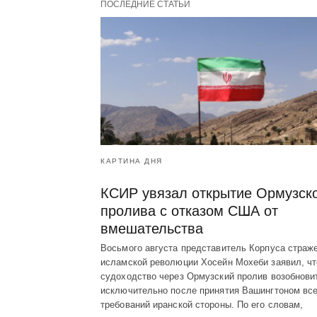
ПОСЛЕДНИЕ СТАТЬИ
КАРТИНА ДНЯ
КСИР увязал открытие Ормузск
пролива с отказом США от
вмешательства
Восьмого августа представитель Корпуса страж
исламской революции Хосейн Мохеби заявил, чт
судоходство через Ормузский пролив возобнови
исключительно после принятия Вашингтоном вс
требований иранской стороны. По его словам,