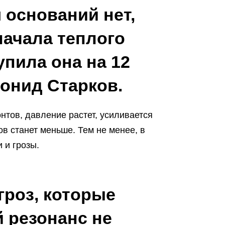
оснований нет,
начала теплого
упила она на 12
еонид Старков.
нтов, давление растет, усиливается
в станет меньше. Тем не менее, в
 и грозы.
гроз, которые
 резонанс не