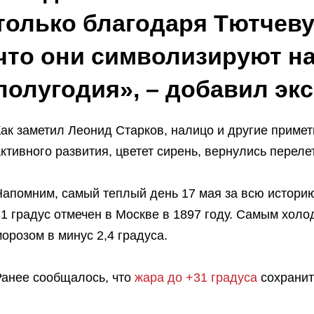
только благодаря Тютчеву,
что они символизируют на
полугодия», – добавил экс
ак заметил Леонид Старков, налицо и другие примет
ктивного развития, цветет сирень, вернулись перел
Напомним, самый теплый день 17 мая за всю истори
1 градус отмечен в Москве в 1897 году. Самым холо
орозом в минус 2,4 градуса.
Ранее сообщалось, что
жара до +31 градуса
сохранит