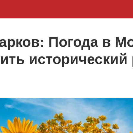
арков: Погода в М
ить исторический 