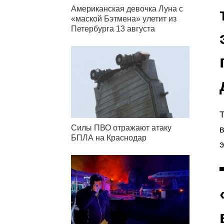
Американская девочка Луна с
«маской Бэтмена» улетит из
Петербурга 13 августа
Т
Силы ПВО отражают атаку
в
БПЛА на Краснодар