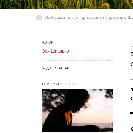
Изображение сгенерировано нейросетью Ш
АВТОР
Зоя Шпанько
% ДНЕЙ НАЗАД
ПОХОЖИЕ СТАТЬИ