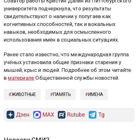
Соавтор работы Кристин Далин из Питтсбургского
университета подчеркнула, что результаты
свидетельствуют о наличии у попугаев как
когнитивных способностей, так и вокальных
навыков, необходимых для осмысленного
использования имён в социальных ситуациях.
Ранее стало известно, что международная группа
учёных установила общие признаки старения у
мышей, крыс и людей. Подробнее об этом читайте
в
материале
Общественной службы новостей.
ЖИВОТНЫЕ
ПАМЯТЬ
ИМЕНА
Дзен
MAX
Rutube
Tg