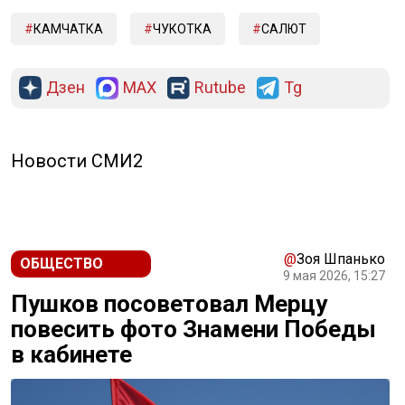
КАМЧАТКА
ЧУКОТКА
САЛЮТ
Дзен
MAX
Rutube
Tg
Новости СМИ2
@
Зоя Шпанько
ОБЩЕСТВО
9 мая 2026, 15:27
Пушков посоветовал Мерцу
повесить фото Знамени Победы
в кабинете