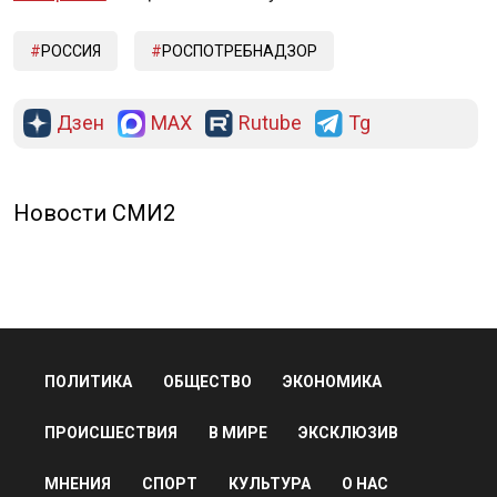
РОССИЯ
РОСПОТРЕБНАДЗОР
Дзен
MAX
Rutube
Tg
Новости СМИ2
ПОЛИТИКА
ОБЩЕСТВО
ЭКОНОМИКА
ПРОИСШЕСТВИЯ
В МИРЕ
ЭКСКЛЮЗИВ
МНЕНИЯ
СПОРТ
КУЛЬТУРА
О НАС