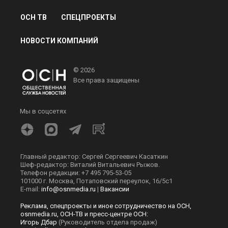
ОСН ТВ
СПЕЦПРОЕКТЫ
НОВОСТИ КОМПАНИЙ
© 2026
Все права защищены
Мы в соцсетях
Главный редактор: Сергей Сергеевич Касаткин
Шеф-редактор: Виталий Витальевич Рыжов.
Телефон редакции: +7 495 795-53-05
101000 г. Москва, Потаповский переулок, 16/5с1
E-mail:
info@osnmedia.ru
|
Вакансии
Реклама, спецпроекты и иное сотрудничество на ОСН,
osnmedia.ru, ОСН-ТВ и пресс-центре ОСН:
Игорь Дбар
(Руководитель отдела продаж)