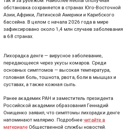
так и за рубежом. Наиболее неблагополучная
обстановка сохраняется в странах Юго-Восточной
Азии, Африки, Латинской Америки и Карибского
бассейна. В целом с начала 2026 года в мире
зафиксировано около 1,4 млн случаев заболевания
в 68 странах.
Лихорадка денге — вирусное заболевание,
передающееся через укусы комаров. Среди
основных симптомов — высокая температура,
головная боль, тошнота, рвота, боли в мышцах и
суставах, а также кожная сыпь.
Ранее академик РАН и заместитель президента
Российской академии образования Геннадий
Онищенко заявил, что симптомы лихорадки денге
напоминают малярию. Подробнее
читайте в
материале
Общественной службы новостей.