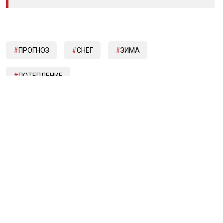
ПРОГНОЗ
СНЕГ
ЗИМА
ПОТЕПЛЕНИЕ
Дзен
MAX
Rutube
Tg
Новости СМИ2