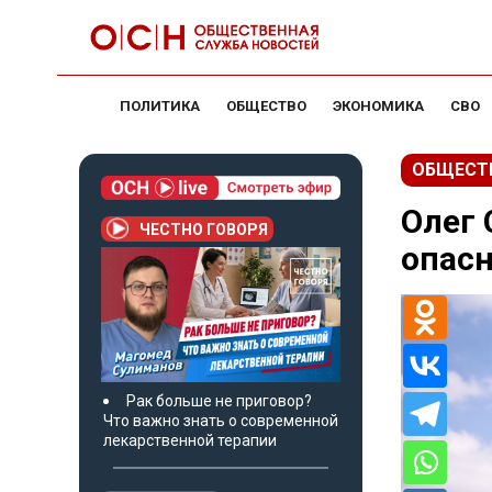
ПОЛИТИКА
ОБЩЕСТВО
ЭКОНОМИКА
СВО
ОБЩЕСТ
Олег 
ЧЕСТНО ГОВОРЯ
опас
Рак больше не приговор?
Что важно знать о современной
лекарственной терапии