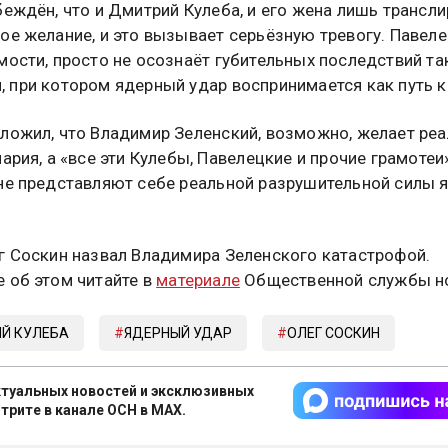
беждён, что и Дмитрий Кулеба, и его жена лишь трансли
ое желание, и это вызывает серьёзную тревогу. Павеле
мости, просто не осознаёт губительных последствий та
 при котором ядерный удар воспринимается как путь к
ложил, что Владимир Зеленский, возможно, желает ре
ария, а «все эти Кулебы, Павелецкие и прочие грамотеи
не представляют себе реальной разрушительной силы 
г Соскин назвал Владимира Зеленского катастрофой.
 об этом читайте в
материале
Общественной службы но
Й КУЛЕБА
ЯДЕРНЫЙ УДАР
ОЛЕГ СОСКИН
туальных новостей и эксклюзивных
трите в канале ОСН в MAX.