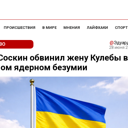
ПРОИСШЕСТВИЯ
В МИРЕ
МНЕНИЯ
ЛАЙФХАКИ
СПОРТ
@
Эдуар
ВО
28 июня 2
Соскин обвинил жену Кулебы в
ном ядерном безумии