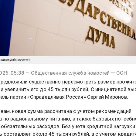
нная служба новостей
026, 05:38 — Общественная служба новостей — ОСН
предложили существенно пересмотреть размер прожит
и увеличить его до 45 тысяч рублей. С инициативой вы
ель партии «Справедливая Россия» Сергей Миронов.
овам, новая сумма рассчитана с учетом рекомендаций
 по рациональному питанию, а также базовых потребн
 обязательных расходов. Без учета кредитной нагрузки
ь составляет около 45 тысяч рублей, а с учетом кредит