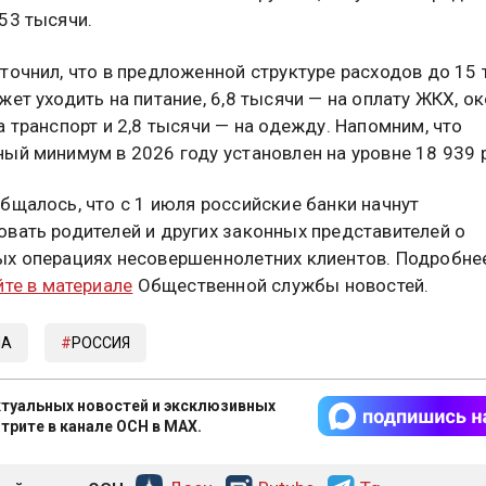
53 тысячи.
точнил, что в предложенной структуре расходов до 15
жет уходить на питание, 6,8 тысячи — на оплату ЖКХ, ок
а транспорт и 2,8 тысячи — на одежду. Напомним, что
ый минимум в 2026 году установлен на уровне 18 939 
бщалось, что с 1 июля российские банки начнут
вать родителей и других законных представителей о
х операциях несовершеннолетних клиентов. Подробне
йте в материале
Общественной службы новостей.
МА
РОССИЯ
туальных новостей и эксклюзивных
трите в канале ОСН в MAX.