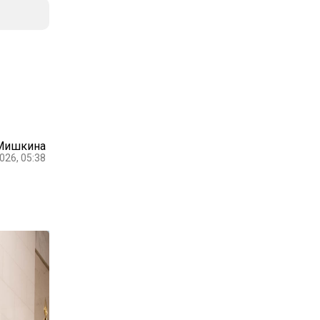
 Мишкина
026, 05:38