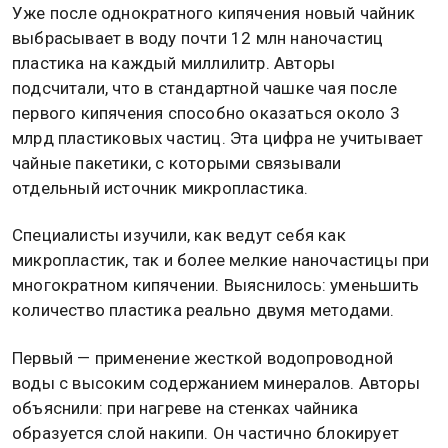
Уже после однократного кипячения новый чайник
выбрасывает в воду почти 12 млн наночастиц
пластика на каждый миллилитр. Авторы
подсчитали, что в стандартной чашке чая после
первого кипячения способно оказаться около 3
млрд пластиковых частиц. Эта цифра не учитывает
чайные пакетики, с которыми связывали
отдельный источник микропластика.
Специалисты изучили, как ведут себя как
микропластик, так и более мелкие наночастицы при
многократном кипячении. Выяснилось: уменьшить
количество пластика реально двумя методами.
Первый — применение жесткой водопроводной
воды с высоким содержанием минералов. Авторы
объяснили: при нагреве на стенках чайника
образуется слой накипи. Он частично блокирует