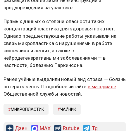
размещать более заметные инструкции и
предупреждения на упаковке.
Прямых данных о степени опасности таких
концентраций пластика для здоровья пока нет.
Однако предшествующие работы указывали на
связь микропластика с нарушениями в работе
кишечника и легких, а также с
нейродегенеративными заболеваниями — в
частности, болезнью Паркинсона.
Ранее учёные выделили новый вид страха — боязнь
потерять честь. Подробнее читайте
в материале
Общественной службы новостей.
МИКРОПЛАСТИК
ЧАЙНИК
Дзен
MAX
Rutube
Tg