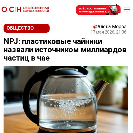
@
Алена Мороз
ОБЩЕСТВО
17 мая 2026, 21:36
NPJ: пластиковые чайники
назвали источником миллиардов
частиц в чае