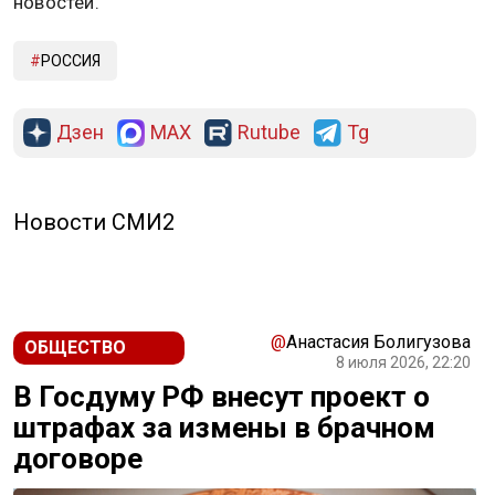
новостей.
РОССИЯ
Дзен
MAX
Rutube
Tg
Новости СМИ2
@
Анастасия Болигузова
ОБЩЕСТВО
8 июля 2026, 22:20
В Госдуму РФ внесут проект о
штрафах за измены в брачном
договоре