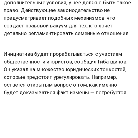
дополнительные условия, у нее должно быть такое
право. Действующее законодательство не
предусматривает подобных механизмов, что
создает правовой вакуум для тех, кто хочет
детально регламентировать семейные отношения.
Инициатива будет прорабатываться с участием
общественности и юристов, сообщил Гибатдинов.
Он указал на множество юридических тонкостей,
которые предстоит урегулировать. Например,
остается открытым вопрос о том, как именно
будет доказываться факт измены — потребуется
ли для этого судебное решение, показания
свидетелей или иные доказательства. Только после
полной проработки всех аспектов и получения
общественной поддержки законопроект направят
в Государственную думу.