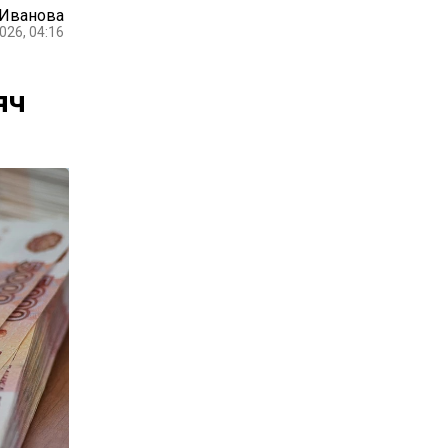
 Иванова
026, 04:16
яч