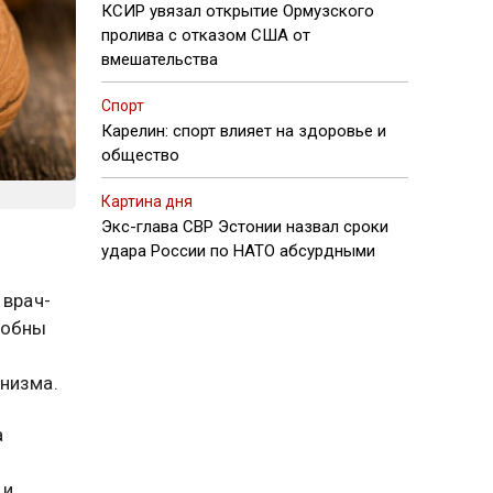
КСИР увязал открытие Ормузского
пролива с отказом США от
вмешательства
Спорт
Карелин: спорт влияет на здоровье и
общество
Картина дня
Экс-глава СВР Эстонии назвал сроки
удара России по НАТО абсурдными
 врач-
собны
низма.
а
 и