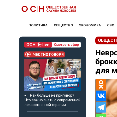
ПОЛИТИКА
ОБЩЕСТВО
ЭКОНОМИКА
СВО
ОБЩЕСТ
Невро
ЧЕСТНО ГОВОРЯ
брокк
для м
Рак больше не приговор?
Что важно знать о современной
лекарственной терапии