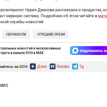
троэнтеролог Нурия Дианова рассказала о продуктах, 
ют нервную систему. Подробнее об этом читайте в
мат
ной службы новостей.
БРОККОЛИ
ГРЕЦКИЕ ОРЕХИ
туальных новостей и эксклюзивных
трите в канале ОСН в MAX.
Дзен
Rutube
Tg
айтесь на ОСН:
СМИ2