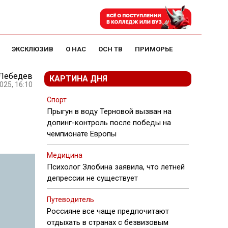
ЭКСКЛЮЗИВ
О НАС
ОСН ТВ
ПРИМОРЬЕ
 Лебедев
КАРТИНА ДНЯ
025, 16:10
Спорт
Прыгун в воду Терновой вызван на
допинг-контроль после победы на
чемпионате Европы
Медицина
Психолог Злобина заявила, что летней
депрессии не существует
Путеводитель
Россияне все чаще предпочитают
отдыхать в странах с безвизовым