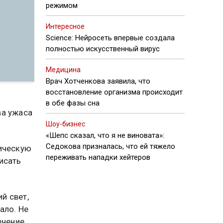
режимом
Интересное
Science: Нейросеть впервые создала
полностью искусственный вирус
Медицина
Врач Хотченкова заявила, что
восстановление организма происходит
в обе фазы сна
ва ужаса
Шоу-бизнес
«Шепс сказал, что я не виновата»:
Седокова призналась, что ей тяжело
ническую
переживать нападки хейтеров
исать
й свет,
ало. Не
ечение