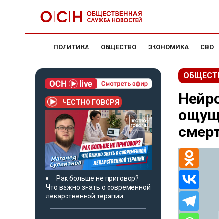
ПОЛИТИКА
ОБЩЕСТВО
ЭКОНОМИКА
СВО
ОБЩЕСТ
Нейро
ЧЕСТНО ГОВОРЯ
ощущ
смер
Рак больше не приговор?
Что важно знать о современной
лекарственной терапии