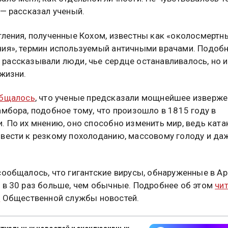
 — рассказал ученый.
тления, полученные Кохом, известны как «околосмертн
ия», термин используемый античными врачами. Подоб
рассказывали люди, чье сердце останавливалось, но и
 жизни.
бщалось
, что ученые предсказали мощнейшее изверже
амбора, подобное тому, что произошло в 1815 году в
. По их мнению, оно способно изменить мир, ведь кат
вести к резкому похолоданию, массовому голоду и да
сообщалось, что гигантские вирусы, обнаруженные в Ар
 в 30 раз больше, чем обычные. Подробнее об этом
чит
е
Общественной службы новостей.