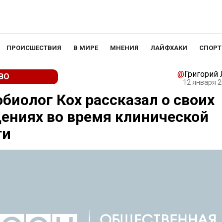
ПРОИСШЕСТВИЯ
В МИРЕ
МНЕНИЯ
ЛАЙФХАКИ
СПОРТ
@
Григорий
ВО
12 января 2
биолог Кох рассказал о своих
ениях во время клинической
ти