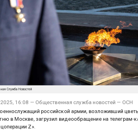
нная Служба Новостей
 2025, 16:08 — Общественная служба новостей — ОСН
оеннослужащий российской армии, возложивший цвет
гню в Москве, загрузил видеообращение на телеграм-к
ецоперации Z».