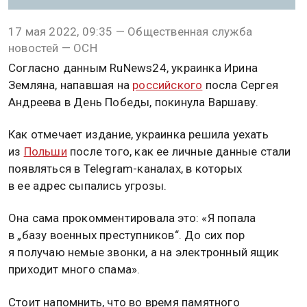
17 мая 2022, 09:35 — Общественная служба
новостей — ОСН
Согласно данным RuNews24, украинка Ирина
Земляна, напавшая на
российского
посла Сергея
Андреева в День Победы, покинула Варшаву.
Как отмечает издание, украинка решила уехать
из
Польши
после того, как ее личные данные стали
появляться в Telegram-каналах, в которых
в ее адрес сыпались угрозы.
Она сама прокомментировала это: «Я попала
в „базу военных преступников“. До сих пор
я получаю немые звонки, а на электронный ящик
приходит много спама».
Стоит напомнить, что во время памятного