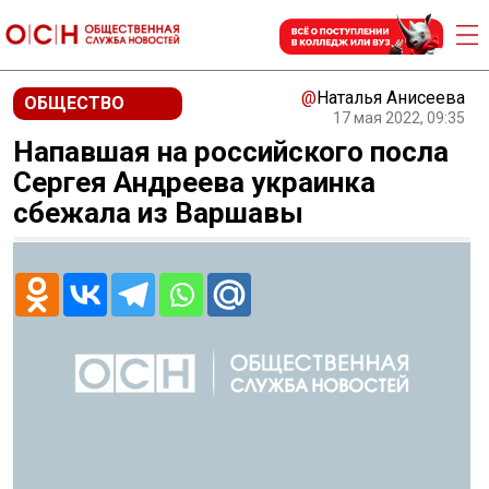
@
Наталья Анисеева
ОБЩЕСТВО
17 мая 2022, 09:35
Напавшая на российского посла
Сергея Андреева украинка
сбежала из Варшавы