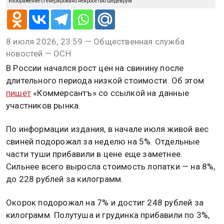
Изображение сгенерировано нейросетью Шедеврум
8 июля 2026, 23:59 — Общественная служба
новостей — ОСН
В России начался рост цен на свинину после
длительного периода низкой стоимости. Об этом
пишет
«Коммерсантъ» со ссылкой на данные
участников рынка.
По информации издания, в начале июля живой вес
свиней подорожал за неделю на 5%. Отдельные
части туши прибавили в цене еще заметнее.
Сильнее всего выросла стоимость лопатки — на 8%,
до 228 рублей за килограмм.
Окорок подорожал на 7% и достиг 248 рублей за
килограмм. Полутуша и грудинка прибавили по 3%,