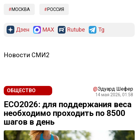
МОСКВА
РОССИЯ
Дзен
MAX
Rutube
Tg
Новости СМИ2
@
Эдуард Шефер
ОБЩЕСТВО
14 мая 2026, 01:58
ECO2026: для поддержания веса
необходимо проходить по 8500
шагов в день