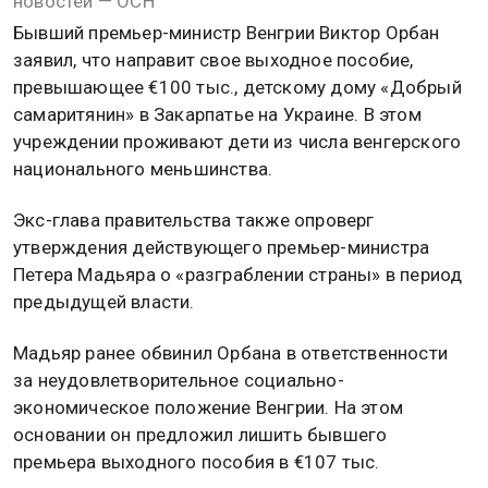
новостей — ОСН
Бывший премьер-министр Венгрии Виктор Орбан
заявил, что направит свое выходное пособие,
превышающее €100 тыс., детскому дому «Добрый
самаритянин» в Закарпатье на Украине. В этом
учреждении проживают дети из числа венгерского
национального меньшинства.
Экс-глава правительства также опроверг
утверждения действующего премьер-министра
Петера Мадьяра о «разграблении страны» в период
предыдущей власти.
Мадьяр ранее обвинил Орбана в ответственности
за неудовлетворительное социально-
экономическое положение Венгрии. На этом
основании он предложил лишить бывшего
премьера выходного пособия в €107 тыс.