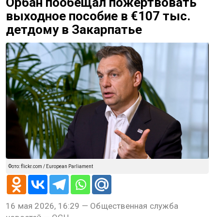
Орбан пообещал пожертвовать
выходное пособие в €107 тыс.
детдому в Закарпатье
Фото: flickr.com / European Parliament
16 мая 2026, 16:29 — Общественная служба