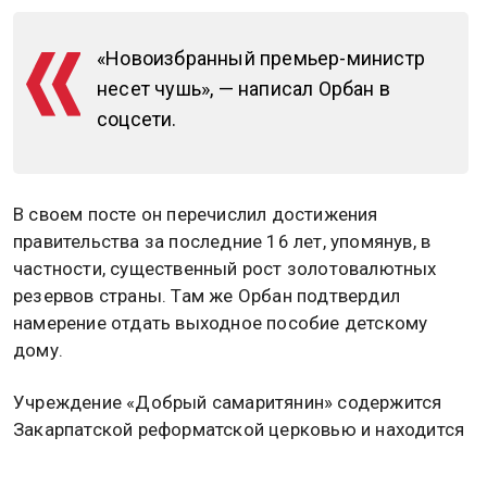
«Новоизбранный премьер-министр
несет чушь», — написал Орбан в
соцсети.
В своем посте он перечислил достижения
правительства за последние 16 лет, упомянув, в
частности, существенный рост золотовалютных
резервов страны. Там же Орбан подтвердил
намерение отдать выходное пособие детскому
дому.
Учреждение «Добрый самаритянин» содержится
Закарпатской реформатской церковью и находится
в селе Велика Добронь Ужгородского района
Закарпатской области.