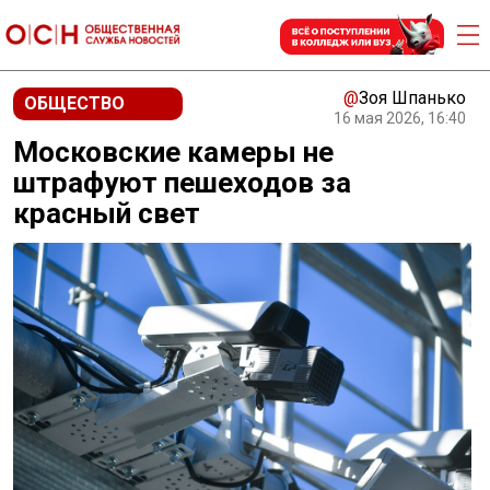
@
Зоя Шпанько
ОБЩЕСТВО
16 мая 2026, 16:40
Московские камеры не
штрафуют пешеходов за
красный свет