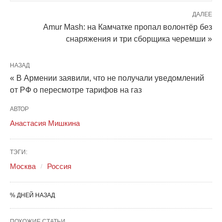
ДАЛЕЕ
Amur Mash: на Камчатке пропал волонтёр без
снаряжения и три сборщика черемши »
НАЗАД
« В Армении заявили, что не получали уведомлений
от РФ о пересмотре тарифов на газ
АВТОР
Анастасия Мишкина
ТЭГИ:
Москва
Россия
% ДНЕЙ НАЗАД
ПОХОЖИЕ СТАТЬИ