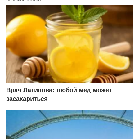
Врач Латипова: любой мёд может
засахариться