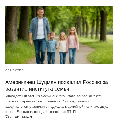
ОБЩЕСТВО
Американец Шуцман похвалил Россию за
развитие института семьи
Многодетный отец из американского штата Канзас Джозеф
Шуцман, переехавший с семьёй в Россию, заявил о
кардинальном различии в подходах к семейной политике двух
стран. Его слова передаёт агентство RT. По…
% дней назад