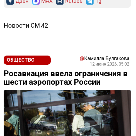
Дзен
MAX
Rutube
Tg
Новости СМИ2
@
Камилла Булгакова
ОБЩЕСТВО
12 июня 2026, 05:02
Росавиация ввела ограничения в
шести аэропортах России