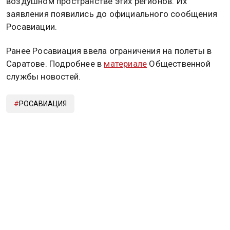
воздушном пространстве этих регионов. Их
заявления появились до официального сообщения
Росавиации.
Ранее Росавиация ввела ограничения на полеты в
Саратове. Подробнее в
материале
Общественной
службы новостей.
РОСАВИАЦИЯ
Дзен
MAX
Rutube
Tg
Новости СМИ2