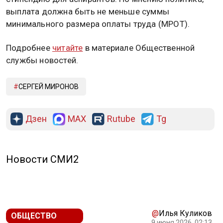
выплата должна быть не меньше суммы
минимального размера оплаты труда (МРОТ).
Подробнее
читайте
в материале Общественной
службы новостей.
СЕРГЕЙ МИРОНОВ
Дзен
MAX
Rutube
Tg
Новости СМИ2
@
Илья Куликов
ОБЩЕСТВО
9 июня 2026, 02:13