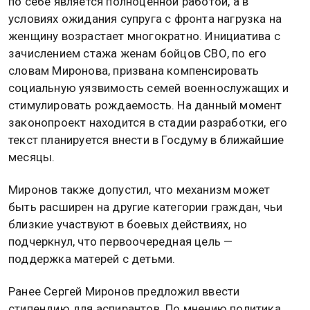
по себе является полноценной работой, а в
условиях ожидания супруга с фронта нагрузка на
женщину возрастает многократно. Инициатива с
зачислением стажа женам бойцов СВО, по его
словам Миронова, призвана компенсировать
социальную уязвимость семей военнослужащих и
стимулировать рождаемость. На данный момент
законопроект находится в стадии разработки, его
текст планируется внести в Госдуму в ближайшие
месяцы.
Миронов также допустил, что механизм может
быть расширен на другие категории граждан, чьи
близкие участвуют в боевых действиях, но
подчеркнул, что первоочередная цель —
поддержка матерей с детьми.
Ранее Сергей Миронов предложил ввести
стипендию для аспирантов. По мнению политика,