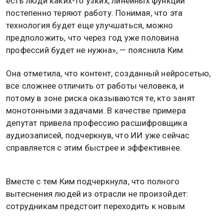
есть люди каких-то узких, линейных функций
постепенно теряют работу. Понимая, что эта
технология будет еще улучшаться, можно
предположить, что через год уже половина
профессий будет не нужна», — пояснила Ким.
Она отметила, что контент, созданный нейросетью,
все сложнее отличить от работы человека, и
потому в зоне риска оказываются те, кто занят
монотонными задачами. В качестве примера
депутат привела профессию расшифровщика
аудиозаписей, подчеркнув, что ИИ уже сейчас
справляется с этим быстрее и эффективнее.
Вместе с тем Ким подчеркнула, что полного
вытеснения людей из отрасли не произойдет:
сотрудникам предстоит переходить к новым
задачам и осваивать дополнительные