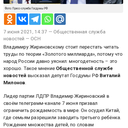
Фото: Пресс-служба Госдумы РФ
7 июня 2021, 14:37 — Общественная служба
новостей — ОСН
Владимиру Жириновскому стоит перестать читать
труды по теории «Золотого миллиарда», потому что
народ России давно уяснил: многодетность – это
хорошо. Такое мнение
Общественной службе
новостей
высказал депутат Госдумы РФ
Виталий
Милонов
.
Лидер партии ЛДПР Владимир Жириновский в
своём телеграмм-канале 7 июня призвал
ограничить рождаемость в мире. Он осудил Китай,
где семьям разрешили заводить третьего ребёнка.
Рождение множества детей, по словам