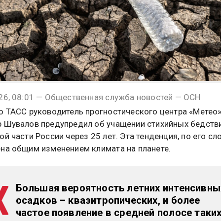
26, 08:01 — Общественная служба новостей — ОСН
ю ТАСС руководитель прогностического центра «Метео
 Шувалов предупредил об учащении стихийных бедстви
й части России через 25 лет. Эта тенденция, по его сл
на общим изменением климата на планете.
Большая вероятность летних интенсивны
осадков – квазитропических, и более
частое появление в средней полосе таки