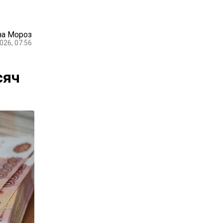
на Мороз
026, 07:56
сяч