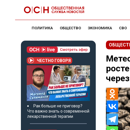
ПОЛИТИКА
ОБЩЕСТВО
ЭКОНОМИКА
СВО
ОБЩЕСТ
Метео
ЧЕСТНО ГОВОРЯ
росте
через
Рак больше не приговор?
Что важно знать о современной
лекарственной терапии