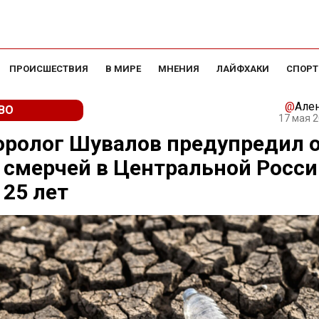
ПРОИСШЕСТВИЯ
В МИРЕ
МНЕНИЯ
ЛАЙФХАКИ
СПОРТ
@
Але
ВО
17 мая 2
ролог Шувалов предупредил 
 смерчей в Центральной Росси
 25 лет