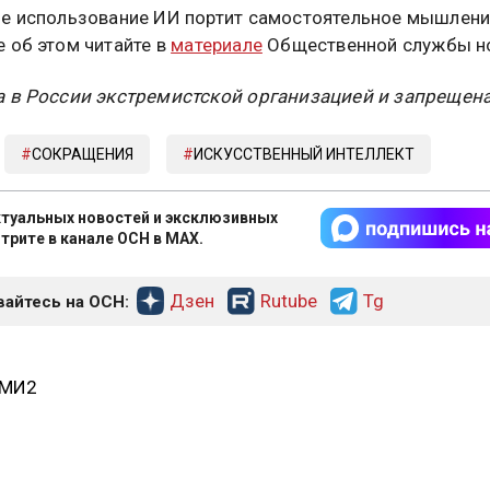
е использование ИИ портит самостоятельное мышлени
 об этом читайте в
материале
Общественной службы но
 в России экстремистской организацией и запрещена
СОКРАЩЕНИЯ
ИСКУССТВЕННЫЙ ИНТЕЛЛЕКТ
туальных новостей и эксклюзивных
трите в канале ОСН в MAX.
Дзен
Rutube
Tg
айтесь на ОСН:
СМИ2