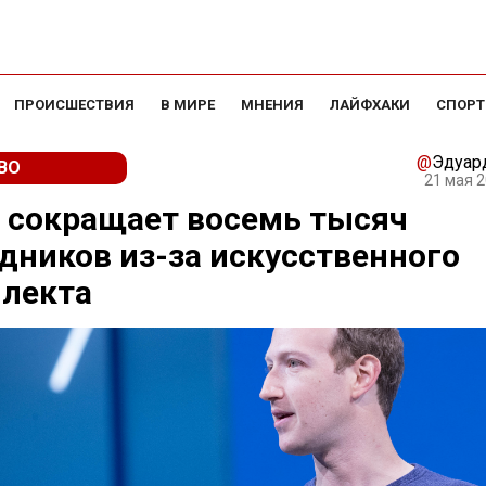
ПРОИСШЕСТВИЯ
В МИРЕ
МНЕНИЯ
ЛАЙФХАКИ
СПОРТ
@
Эдуар
ВО
21 мая 2
 сокращает восемь тысяч
дников из-за искусственного
ллекта