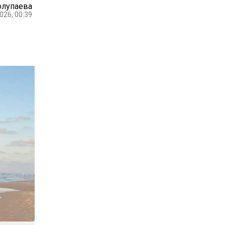
олупаева
026, 00:39