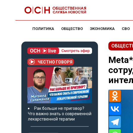
ПОЛИТИКА
ОБЩЕСТВО
ЭКОНОМИКА
СВО
ОБЩЕСТ
Meta*
ЧЕСТНО ГОВОРЯ
сотру
инте
Рак больше не приговор?
Что важно знать о современной
лекарственной терапии