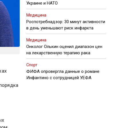
Украине и НАТО
Медицина
Роспотребнадзор: 30 минут активности
в день уменьшают риск инфаркта
Медицина
Онколог Олькин оценил диапазон цен
на лекарственную терапию рака
Спорт
ках
ФИФА опровергла данные о романе
Инфантино с сотрудницей УЕФА
 порядка
ых
ром