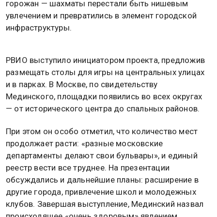
горожан — шахматы перестали быть нишевым
увлечением и превратились в элемент городской
инфраструктуры.
РВИО выступило инициатором проекта, предложив
размещать столы для игры на центральных улицах
и в парках. В Москве, по свидетельству
Мединского, площадки появились во всех округах
— от исторического центра до спальных районов.
При этом он особо отметил, что количество мест
продолжает расти: «разные московские
департаменты делают свои бульвары», и единый
реестр вести все труднее. На презентации
обсуждались и дальнейшие планы: расширение в
другие города, привлечение школ и молодежных
клубов. Завершая выступление, Мединский назвал
происходящее «очень здоровым» явлением,