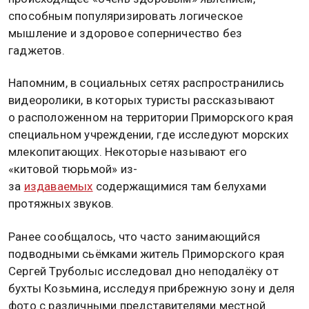
способным популяризировать логическое
мышление и здоровое соперничество без
гаджетов.
Напомним, в социальных сетях распространились
видеоролики, в которых туристы рассказывают
о расположенном на территории Приморского края
специальном учреждении, где исследуют морских
млекопитающих. Некоторые называют его
«китовой тюрьмой» из-
за
издаваемых
содержащимися там белухами
протяжных звуков.
Ранее сообщалось, что часто занимающийся
подводными сьёмками житель Приморского края
Сергей Труболыс исследовал дно неподалёку от
бухты Козьмина, исследуя прибрежную зону и деля
фото с различными представителями местной