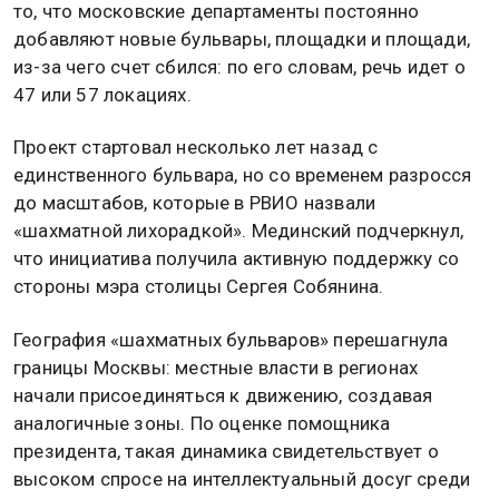
то, что московские департаменты постоянно
добавляют новые бульвары, площадки и площади,
из-за чего счет сбился: по его словам, речь идет о
47 или 57 локациях.
Проект стартовал несколько лет назад с
единственного бульвара, но со временем разросся
до масштабов, которые в РВИО назвали
«шахматной лихорадкой». Мединский подчеркнул,
что инициатива получила активную поддержку со
стороны мэра столицы Сергея Собянина.
География «шахматных бульваров» перешагнула
границы Москвы: местные власти в регионах
начали присоединяться к движению, создавая
аналогичные зоны. По оценке помощника
президента, такая динамика свидетельствует о
высоком спросе на интеллектуальный досуг среди