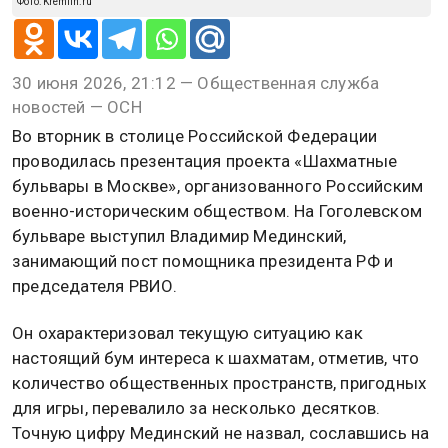
Фото: Kremlin.ru
30 июня 2026, 21:12 — Общественная служба
новостей — ОСН
Во вторник в столице Российской Федерации
проводилась презентация проекта «Шахматные
бульвары в Москве», организованного Российским
военно-историческим обществом. На Гоголевском
бульваре выступил Владимир Мединский,
занимающий пост помощника президента РФ и
председателя РВИО.
Он охарактеризовал текущую ситуацию как
настоящий бум интереса к шахматам, отметив, что
количество общественных пространств, пригодных
для игры, перевалило за несколько десятков.
Точную цифру Мединский не назвал, сославшись на