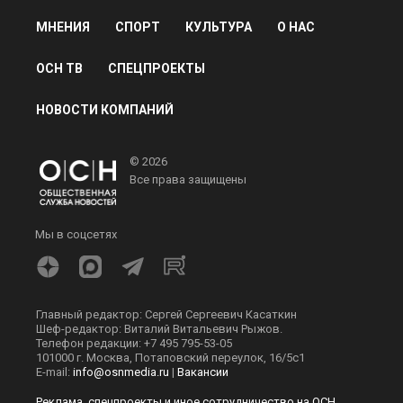
МНЕНИЯ
СПОРТ
КУЛЬТУРА
О НАС
ОСН ТВ
СПЕЦПРОЕКТЫ
НОВОСТИ КОМПАНИЙ
© 2026
Все права защищены
Мы в соцсетях
Главный редактор: Сергей Сергеевич Касаткин
Шеф-редактор: Виталий Витальевич Рыжов.
Телефон редакции: +7 495 795-53-05
101000 г. Москва, Потаповский переулок, 16/5с1
E-mail:
info@osnmedia.ru
|
Вакансии
Реклама, спецпроекты и иное сотрудничество на ОСН,