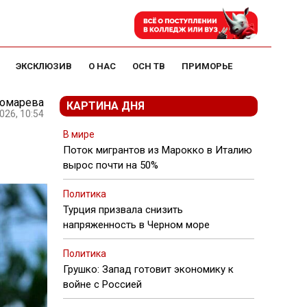
ЭКСКЛЮЗИВ
О НАС
ОСН ТВ
ПРИМОРЬЕ
номарева
КАРТИНА ДНЯ
026, 10:54
В мире
Поток мигрантов из Марокко в Италию
вырос почти на 50%
Политика
Турция призвала снизить
напряженность в Черном море
Политика
Грушко: Запад готовит экономику к
войне с Россией