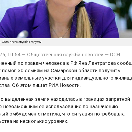
 Фото: пресс-служба Госдумы
26, 10:54 — Общественная служба новостей — ОСН
енный по правам человека в РФ Яна Лантратова сообщ
т помог 30 семьям из Самарской области получить
ивные земельные участки для индивидуального жилищ
ства. Об этом пишет РИА Новости.
о выделенная земля находилась в границах запретной 
о невозможным ее использование по назначению.
ый омбудсмен отметила, что ситуация потребовала
ства на нескольких уровнях.