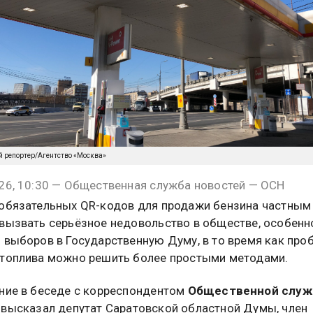
й репортер/Агентство «Москва»
26, 10:30 — Общественная служба новостей — ОСН
обязательных QR-кодов для продажи бензина частным
вызвать серьёзное недовольство в обществе, особенн
 выборов в Государственную Думу, в то время как про
топлива можно решить более простыми методами.
ние в беседе с корреспондентом
Общественной слу
высказал депутат Саратовской областной Думы, член