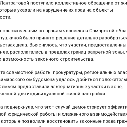
 Лантратовой поступило коллективное обращение от ж
которые указали на нарушение их прав на объекты
ости.
уполномоченным по правам человека в Самарской обла
пушкиной было принято решение детально разобраться
ьствах дела. Выяснилось, что участки, предоставленны
нее, располагались в пределах границ запретной зоны, 
 возможность законного строительства.
ате совместной работы прокуратуры, региональных влас
самарского омбудсмена удалось добиться положитель
Семьям предоставили альтернативные участки в зоне,
ченной для индивидуальной жилой застройки.
а подчеркнула, что этот случай демонстрирует эффект
ой юридической работы и слаженного взаимодействи
 которые позволили восстановить законные права гра