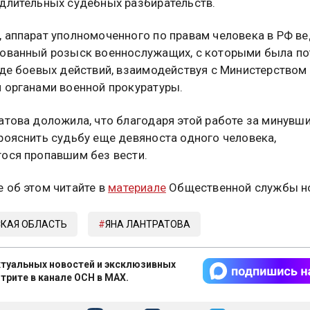
длительных судебных разбирательств.
 аппарат уполномоченного по правам человека в РФ ве
ованный розыск военнослужащих, с которыми была по
оде боевых действий, взаимодействуя с Министерством
 органами военной прокуратуры.
атова доложила, что благодаря этой работе за минувш
рояснить судьбу еще девяноста одного человека,
ося пропавшим без вести.
 об этом читайте в
материале
Общественной службы но
КАЯ ОБЛАСТЬ
ЯНА ЛАНТРАТОВА
туальных новостей и эксклюзивных
трите в канале ОСН в MAX.