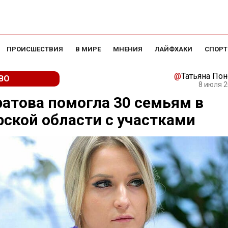
ПРОИСШЕСТВИЯ
В МИРЕ
МНЕНИЯ
ЛАЙФХАКИ
СПОРТ
@
Татьяна По
ВО
8 июля 2
атова помогла 30 семьям в
ской области с участками