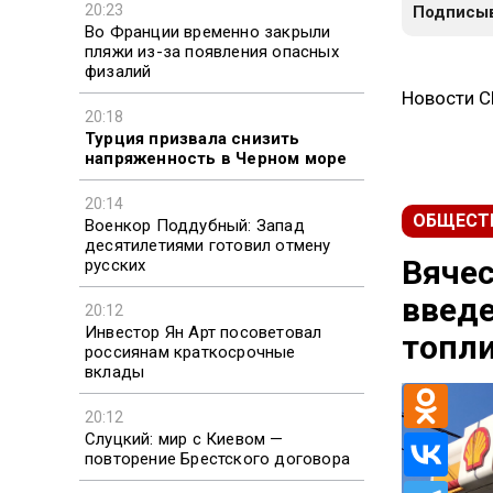
20:23
Подписыв
Во Франции временно закрыли
пляжи из-за появления опасных
физалий
Новости 
20:18
Турция призвала снизить
напряженность в Черном море
20:14
ОБЩЕСТ
Военкор Поддубный: Запад
десятилетиями готовил отмену
Вячес
русских
введе
20:12
Инвестор Ян Арт посоветовал
топл
россиянам краткосрочные
вклады
20:12
Слуцкий: мир с Киевом —
повторение Брестского договора