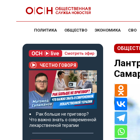
ПОЛИТИКА
ОБЩЕСТВО
ЭКОНОМИКА
СВО
ОБЩЕСТ
Лантр
ЧЕСТНО ГОВОРЯ
Самар
Рак больше не приговор?
Что важно знать о современной
лекарственной терапии