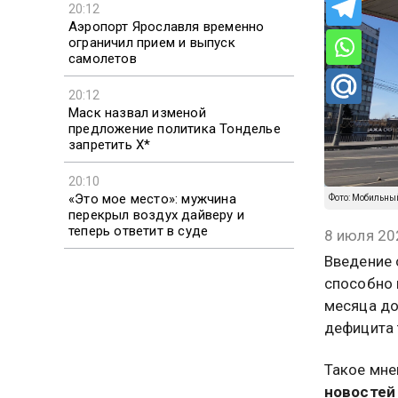
20:12
Аэропорт Ярославля временно
ограничил прием и выпуск
самолетов
20:12
Маск назвал изменой
предложение политика Тонделье
запретить X*
20:10
«Это мое место»: мужчина
Фото: Мобильны
перекрыл воздух дайверу и
теперь ответит в суде
8 июля 20
Введение 
способно 
месяца до
дефицита 
Такое мне
новостей