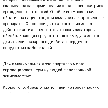
сказывался на формировании плода, повышая риск
врожденных патологий. Особое внимание врач
обратил на пациентов, принимавших лекарственные
препараты. Он пояснил, что алкоголь изменял
действие антидепрессантов, транквилизаторов,
обезболивающих средств, а также медикаментов
для лечения сахарного диабета и сердечно-
сосудистых заболеваний.
Даже минимальная доза спиртного могла
спровоцировать срыв у людей с алкогольной
зависимостью.
Кроме того, Исаев отметил наличие генетических
особенностей: у некоторых организм хуже
перерабатывал этанол, что делало даже малые
дозы крайне токсичными.