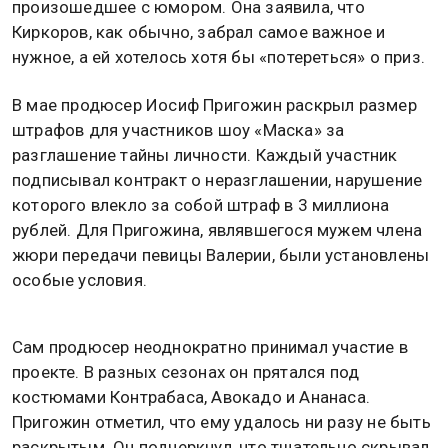
произошедшее с юмором. Она заявила, что
Киркоров, как обычно, забрал самое важное и
нужное, а ей хотелось хотя бы «потереться» о приз.
В мае продюсер Иосиф Пригожин раскрыл размер
штрафов для участников шоу «Маска» за
разглашение тайны личности. Каждый участник
подписывал контракт о неразглашении, нарушение
которого влекло за собой штраф в 3 миллиона
рублей. Для Пригожина, являвшегося мужем члена
жюри передачи певицы Валерии, были установлены
особые условия.
Сам продюсер неоднократно принимал участие в
проекте. В разных сезонах он прятался под
костюмами Контрабаса, Авокадо и Ананаса.
Пригожин отметил, что ему удалось ни разу не быть
раскрытым. Он подчеркнул, что тщательно скрывал