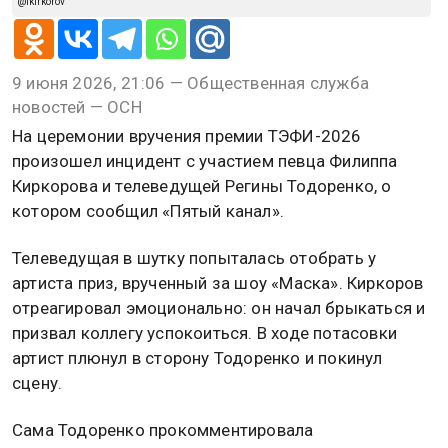
@fkirkorov
9 июня 2026, 21:06 — Общественная служба
новостей — ОСН
На церемонии вручения премии ТЭФИ-2026
произошел инцидент с участием певца Филиппа
Киркорова и телеведущей Регины Тодоренко, о
котором сообщил «Пятый канал».
Телеведущая в шутку попыталась отобрать у
артиста приз, врученный за шоу «Маска». Киркоров
отреагировал эмоционально: он начал брыкаться и
призвал коллегу успокоиться. В ходе потасовки
артист плюнул в сторону Тодоренко и покинул
сцену.
Сама Тодоренко прокомментировала