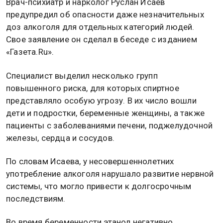
Врач-психиатр и нарколог Руслан Исаев
предупредил об опасности даже незначительных
доз алкоголя для отдельных категорий людей.
Свое заявление он сделал в беседе с изданием
«Газета.Ru».
Специалист выделил несколько групп
повышенного риска, для которых спиртное
представляло особую угрозу. В их число вошли
дети и подростки, беременные женщины, а также
пациенты с заболеваниями печени, поджелудочной
железы, сердца и сосудов.
По словам Исаева, у несовершеннолетних
употребление алкоголя нарушало развитие нервной
системы, что могло привести к долгосрочным
последствиям.
Во время беременности этанол негативно