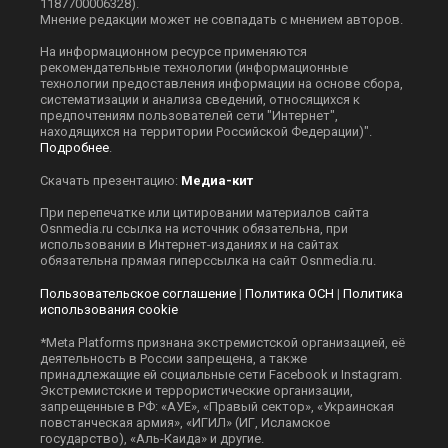
1187700006328).
Мнение редакции может не совпадать с мнением авторов.
На информационном ресурсе применяются
рекомендательные технологии (информационные
технологии предоставления информации на основе сбора,
систематизации и анализа сведений, относящихся к
предпочтениям пользователей сети "Интернет",
находящихся на территории Российской Федерации)".
Подробнее
.
Скачать презентацию:
Медиа-кит
При перепечатке или цитировании материалов сайта
Оsnmedia.ru ссылка на источник обязательна, при
использовании в Интернет-изданиях и на сайтах
обязательна прямая гиперссылка на сайт Оsnmedia.ru.
Пользовательское соглашение
|
Политика ОСН
|
Политика
использования cookie
*Meta Platforms признана экстремистской организацией, её
деятельность в России запрещена, а также
принадлежащие ей социальные сети Facebook и Instagram.
Экстремистские и террористические организации,
запрещенные в РФ: «АУЕ», «Правый сектор», «Украинская
повстанческая армия», «ИГИЛ» (ИГ, Исламское
государство), «Аль-Каида» и другие.