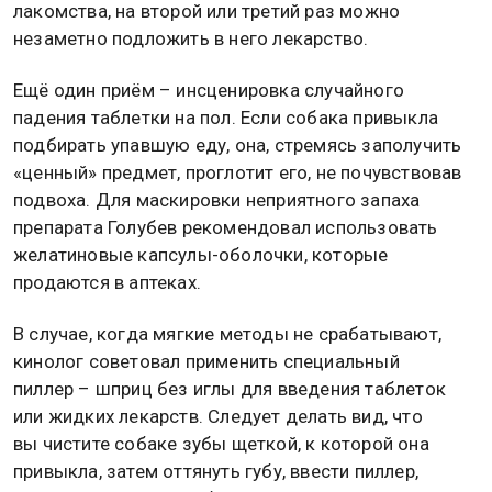
лакомства, на второй или третий раз можно
незаметно подложить в него лекарство.
Ещё один приём – инсценировка случайного
падения таблетки на пол. Если собака привыкла
подбирать упавшую еду, она, стремясь заполучить
«ценный» предмет, проглотит его, не почувствовав
подвоха. Для маскировки неприятного запаха
препарата Голубев рекомендовал использовать
желатиновые капсулы-оболочки, которые
продаются в аптеках.
В случае, когда мягкие методы не срабатывают,
кинолог советовал применить специальный
пиллер – шприц без иглы для введения таблеток
или жидких лекарств. Следует делать вид, что
вы чистите собаке зубы щеткой, к которой она
привыкла, затем оттянуть губу, ввести пиллер,