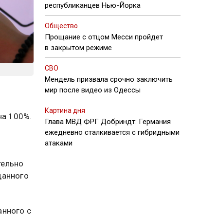
республиканцев Нью-Йорка
Общество
Прощание с отцом Месси пройдет
в закрытом режиме
СВО
Мендель призвала срочно заключить
мир после видео из Одессы
Картина дня
на 100%.
Глава МВД ФРГ Добриндт: Германия
ежедневно сталкивается с гибридными
атаками
тельно
данного
анного с