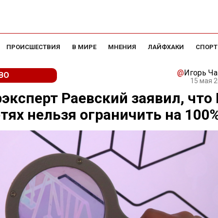
ПРОИСШЕСТВИЯ
В МИРЕ
МНЕНИЯ
ЛАЙФХАКИ
СПОРТ
@
Игорь Ч
ВО
15 мая 2
эксперт Раевский заявил, что 
тях нельзя ограничить на 100