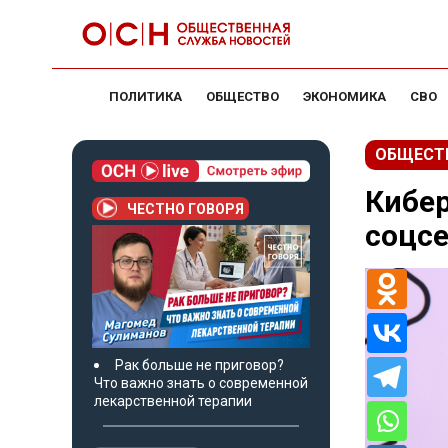
ПОЛИТИКА
ОБЩЕСТВО
ЭКОНОМИКА
СВО
ОБЩЕСТ
Кибер
ЧЕСТНО ГОВОРЯ
соцсе
Рак больше не приговор?
Что важно знать о современной
лекарственной терапии