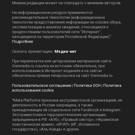
Мнение редакции может не совпадать с мнением авторов.
На информационном ресурсе применяются
рекомендательные технологии (информационные
технологии предоставления информации на основе сбора,
систематизации и анализа сведений, относящихся к
предпочтениям пользователей сети "Интернет",
находящихся на территории Российской Федерации)".
Подробнее
.
Скачать презентацию:
Медиа-кит
При перепечатке или цитировании материалов сайта
Оsnmedia.ru ссылка на источник обязательна, при
использовании в Интернет-изданиях и на сайтах
обязательна прямая гиперссылка на сайт Оsnmedia.ru.
Пользовательское соглашение
|
Политика ОСН
|
Политика
использования cookie
*Meta Platforms признана экстремистской организацией, её
деятельность в России запрещена, а также
принадлежащие ей социальные сети Facebook и Instagram.
Экстремистские и террористические организации,
запрещенные в РФ: «АУЕ», «Правый сектор», «Украинская
повстанческая армия», «ИГИЛ» (ИГ, Исламское
государство), «Аль-Каида» и другие.