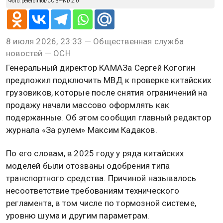
Фото: peterolthof/CC BY-ND 2.0
8 июля 2026, 23:33 — Общественная служба
новостей — ОСН
Генеральный директор КАМАЗа Сергей Когогин
предложил подключить МВД к проверке китайских
грузовиков, которые после снятия ограничений на
продажу начали массово оформлять как
подержанные. Об этом сообщил главный редактор
журнала «За рулем» Максим Кадаков.
По его словам, в 2025 году у ряда китайских
моделей были отозваны одобрения типа
транспортного средства. Причиной называлось
несоответствие требованиям технического
регламента, в том числе по тормозной системе,
уровню шума и другим параметрам.