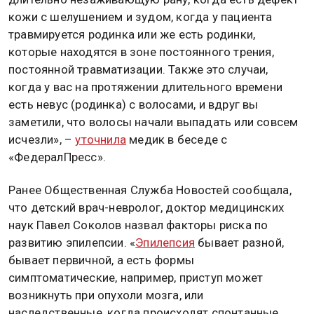
кожи с шелушением и зудом, когда у пациента
травмируется родинка или же есть родинки,
которые находятся в зоне постоянного трения,
постоянной травматизации. Также это случаи,
когда у вас на протяжении длительного времени
есть невус (родинка) с волосами, и вдруг вы
заметили, что волосы начали выпадать или совсем
исчезли», –
уточнила
медик в беседе с
«ФедералПресс».
Ранее Общественная Служба Новостей сообщала,
что детский врач-невролог, доктор медицинских
наук Павел Соколов назвал факторы риска по
развитию эпилепсии. «
Эпилепсия
бывает разной,
бывает первичной, а есть формы
симптоматические, например, приступ может
возникнуть при опухоли мозга, или
наследственные, когда происходят спонтанные