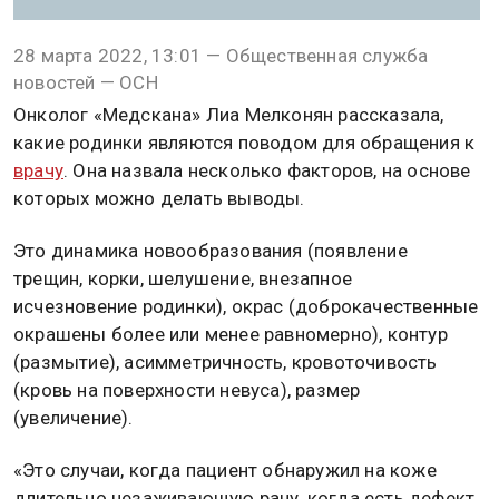
28 марта 2022, 13:01 — Общественная служба
новостей — ОСН
Онколог «Медскана» Лиа Мелконян рассказала,
какие родинки являются поводом для обращения к
врачу
. Она назвала несколько факторов, на основе
которых можно делать выводы.
Это динамика новообразования (появление
трещин, корки, шелушение, внезапное
исчезновение родинки), окрас (доброкачественные
окрашены более или менее равномерно), контур
(размытие), асимметричность, кровоточивость
(кровь на поверхности невуса), размер
(увеличение).
«Это случаи, когда пациент обнаружил на коже
длительно незаживающую рану, когда есть дефект