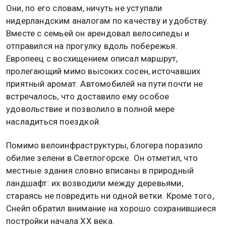
Они, по его словам, ничуть не уступали
нидерландским аналогам по качеству и удобству.
Вместе с семьей он арендовал велосипеды и
отправился на прогулку вдоль побережья.
Европеец с восхищением описал маршрут,
пролегающий мимо высоких сосен, источавших
приятный аромат. Автомобилей на пути почти не
встречалось, что доставило ему особое
удовольствие и позволило в полной мере
насладиться поездкой.
Помимо велоинфраструктуры, блогера поразило
обилие зелени в Светлогорске. Он отметил, что
местные здания словно вписаны в природный
ландшафт: их возводили между деревьями,
стараясь не повредить ни одной ветки. Кроме того,
Снейп обратил внимание на хорошо сохранившиеся
постройки начала XX века.