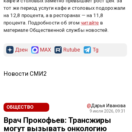
кафе и столовых заметно превышает рост цен: за
тот же период услуги кафе и столовых подорожали
на 12,8 процента, а в ресторанах — на 11,8
процента. Подробности об этом
читайте
в
материале Общественной службы новостей.
Дзен
MAX
Rutube
Tg
Новости СМИ2
@
Дарья Иванова
ОБЩЕСТВО
9 июля 2026, 09:31
Врач Прокофьев: Трансжиры
могут вызывать онкологию