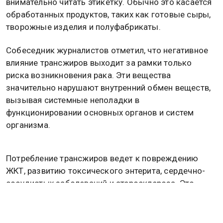
внимательно читать этикетку. Обычно это касается
обработанных продуктов, таких как готовые сыры,
творожные изделия и полуфабрикаты.
Собеседник журналистов отметил, что негативное
влияние трансжиров выходит за рамки только
риска возникновения рака. Эти вещества
значительно нарушают внутренний обмен веществ,
вызывая системные неполадки в
функционировании основных органов и систем
организма.
Потребление трансжиров ведет к повреждению
ЖКТ, развитию токсического энтерита, сердечно-
сосудистых заболеваний и атеросклероза. Это
негативно сказывается также на липидном и
углеводном обмене, а обмен пуриновых оснований
нарушается.