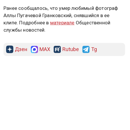
Ранее сообщалось, что умер любимый фотограф
Аллы Пугачевой Гранковский, снявшийся в ее
клипе. Подробнее в
материале
Общественной
службы новостей.
Дзен
MAX
Rutube
Tg
Новости СМИ2
ПОЛИТИКА
ОБЩЕСТВО
ЭКОНОМИКА