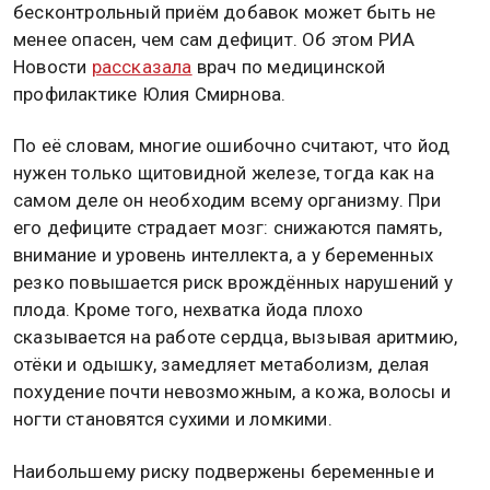
бесконтрольный приём добавок может быть не
менее опасен, чем сам дефицит. Об этом РИА
Новости
рассказала
врач по медицинской
профилактике Юлия Смирнова.
По её словам, многие ошибочно считают, что йод
нужен только щитовидной железе, тогда как на
самом деле он необходим всему организму. При
его дефиците страдает мозг: снижаются память,
внимание и уровень интеллекта, а у беременных
резко повышается риск врождённых нарушений у
плода. Кроме того, нехватка йода плохо
сказывается на работе сердца, вызывая аритмию,
отёки и одышку, замедляет метаболизм, делая
похудение почти невозможным, а кожа, волосы и
ногти становятся сухими и ломкими.
Наибольшему риску подвержены беременные и