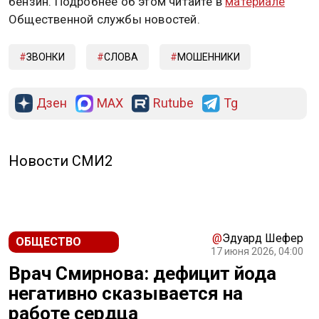
бензин. Подробнее об этом читайте в
материале
Общественной службы новостей.
ЗВОНКИ
СЛОВА
МОШЕННИКИ
Дзен
MAX
Rutube
Tg
Новости СМИ2
@
Эдуард Шефер
ОБЩЕСТВО
17 июня 2026, 04:00
Врач Смирнова: дефицит йода
негативно сказывается на
работе сердца